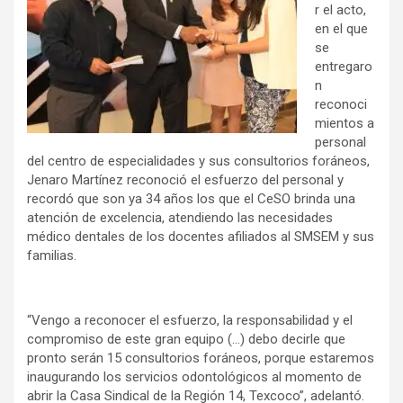
r el acto,
en el que
se
entregaro
n
reconoci
mientos a
personal
del centro de especialidades y sus consultorios foráneos,
Jenaro Martínez reconoció el esfuerzo del personal y
recordó que son ya 34 años los que el CeSO brinda una
atención de excelencia, atendiendo las necesidades
médico dentales de los docentes afiliados al SMSEM y sus
familias.
“Vengo a reconocer el esfuerzo, la responsabilidad y el
compromiso de este gran equipo (…) debo decirle que
pronto serán 15 consultorios foráneos, porque estaremos
inaugurando los servicios odontológicos al momento de
abrir la Casa Sindical de la Región 14, Texcoco”, adelantó.