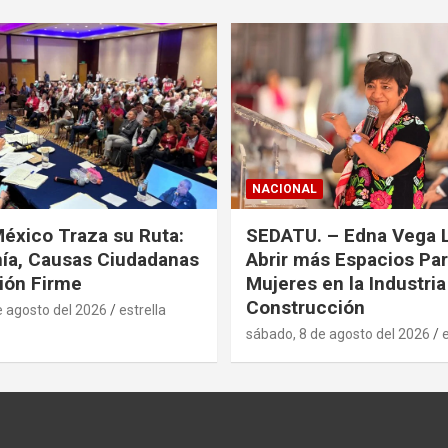
NACIONAL
xico Traza su Ruta:
SEDATU. – Edna Vega 
ía, Causas Ciudadanas
Abrir más Espacios Par
ión Firme
Mujeres en la Industria
Construcción
e agosto del 2026
estrella
sábado, 8 de agosto del 2026
e