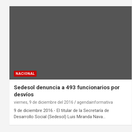
NACIONAL
Sedesol denuncia a 493 funcionarios por
desvíos
viernes, 9 de diciembre del 2016
agendainformativa
9 de diciembre 2016.- El titular de la Secretaría de
Desarrollo Social (Sedesol) Luis Miranda Nava…