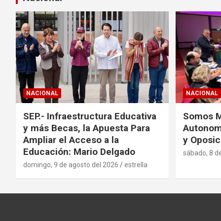
NACIONAL
NACIONAL
SEP.- Infraestructura Educativa
Somos Mé
y más Becas, la Apuesta Para
Autonom
Ampliar el Acceso a la
y Oposic
Educación: Mario Delgado
sábado, 8 d
domingo, 9 de agosto del 2026
estrella