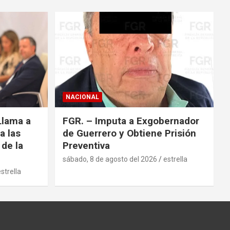
r
NACIONAL
Llama a
FGR. – Imputa a Exgobernador
a las
de Guerrero y Obtiene Prisión
 de la
Preventiva
sábado, 8 de agosto del 2026
estrella
strella