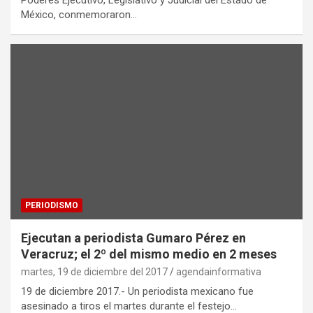
Poderes Ejecutivo, Legislativo y Judicial del Estado de
México, conmemoraron…
PERIODISMO
Ejecutan a periodista Gumaro Pérez en
Veracruz; el 2º del mismo medio en 2 meses
martes, 19 de diciembre del 2017
agendainformativa
19 de diciembre 2017.- Un periodista mexicano fue
asesinado a tiros el martes durante el festejo…