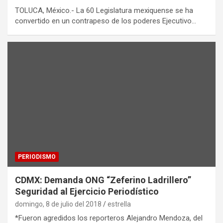
TOLUCA, México.- La 60 Legislatura mexiquense se ha
convertido en un contrapeso de los poderes Ejecutivo…
PERIODISMO
CDMX: Demanda ONG “Zeferino Ladrillero”
Seguridad al Ejercicio Periodístico
domingo, 8 de julio del 2018
estrella
*Fueron agredidos los reporteros Alejandro Mendoza, del