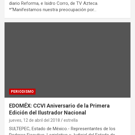
diario Reforma, e Isidro Corro, de TV Azteca.
*“Manifestamos nuestra preocupación por…
PERIODISMO
EDOMÉX: CCVI Aniversario de la Primera
Edición del Ilustrador Nacional
jueves, 12 de abril del 2018
estrella
SULTEPEC, Estado de México.- Representantes de los