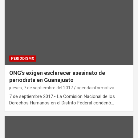
PERIODISMO
ONG’s exigen esclarecer asesinato de
periodista en Guanajuato
jueves, 7 de septiembre del 2017
agendainformativa
7 de septiembre 2017.- La Comisión Nacional de los
Derechos Humanos en el Distrito Federal condenó…