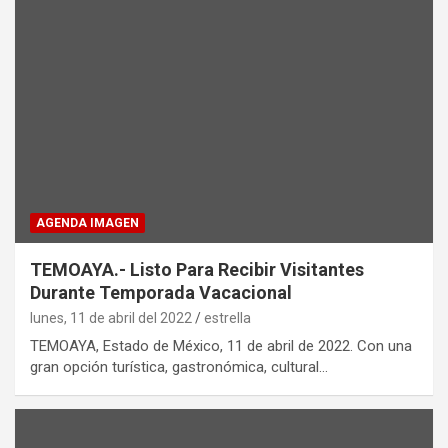
AGENDA IMAGEN
TEMOAYA.- Listo Para Recibir Visitantes
Durante Temporada Vacacional
lunes, 11 de abril del 2022
estrella
TEMOAYA, Estado de México, 11 de abril de 2022. Con una
gran opción turística, gastronómica, cultural…