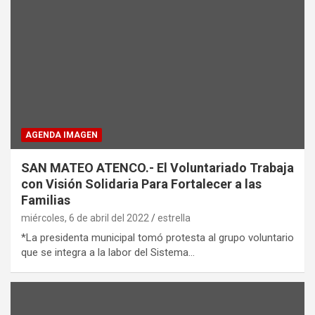
AGENDA IMAGEN
SAN MATEO ATENCO.- El Voluntariado Trabaja
con Visión Solidaria Para Fortalecer a las
Familias
miércoles, 6 de abril del 2022
estrella
*La presidenta municipal tomó protesta al grupo voluntario
que se integra a la labor del Sistema…