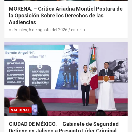
MORENA. – Critica Ariadna Montiel Postura de
la Oposición Sobre los Derechos de las
Audiencias
miércoles, 5 de agosto del 2026
estrella
NACIONAL
CIUDAD DE MÉXICO. – Gabinete de Seguridad
Detiene en Jalisco a Presunto Líder Criminal