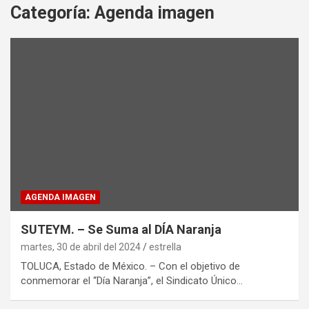
Categoría:
Agenda imagen
AGENDA IMAGEN
SUTEYM. – Se Suma al DÍA Naranja
martes, 30 de abril del 2024
estrella
TOLUCA, Estado de México. – Con el objetivo de
conmemorar el “Día Naranja”, el Sindicato Único…