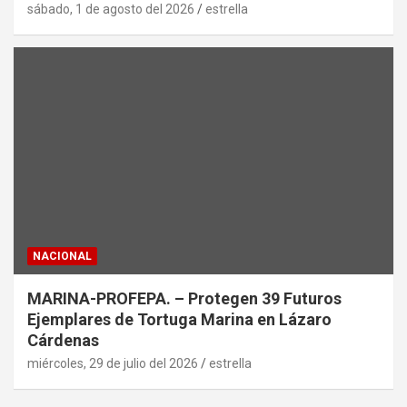
sábado, 1 de agosto del 2026
estrella
NACIONAL
MARINA-PROFEPA. – Protegen 39 Futuros
Ejemplares de Tortuga Marina en Lázaro
Cárdenas
miércoles, 29 de julio del 2026
estrella