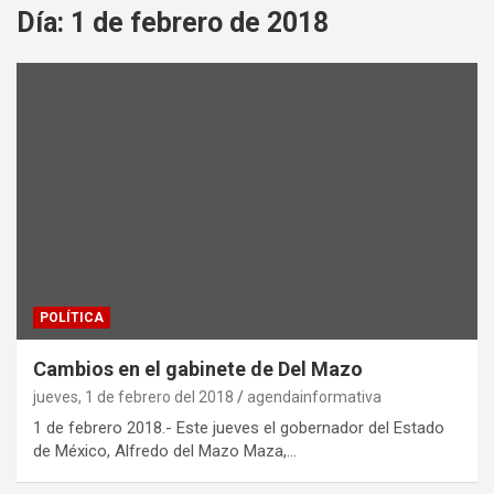
Día:
1 de febrero de 2018
POLÍTICA
Cambios en el gabinete de Del Mazo
jueves, 1 de febrero del 2018
agendainformativa
1 de febrero 2018.- Este jueves el gobernador del Estado
de México, Alfredo del Mazo Maza,…