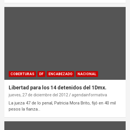
COBERTURAS
DF
ENCABEZADO
NACIONAL
Libertad para los 14 detenidos del 1Dmx.
jueves, 27 de diciembre del 2012
agendainformativa
La jueza 47 de lo penal, Patricia Mora Brito, fijó en 40 mil
pesos la fianza…