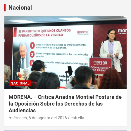
a
Nacional
r
NACIONAL
MORENA. – Critica Ariadna Montiel Postura de
la Oposición Sobre los Derechos de las
Audiencias
miércoles, 5 de agosto del 2026
estrella