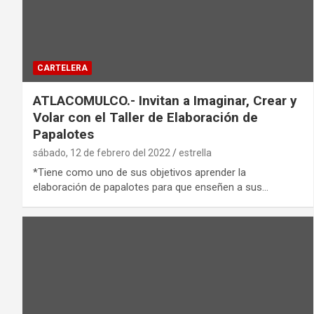
CARTELERA
ATLACOMULCO.- Invitan a Imaginar, Crear y
Volar con el Taller de Elaboración de
Papalotes
sábado, 12 de febrero del 2022
estrella
*Tiene como uno de sus objetivos aprender la
elaboración de papalotes para que enseñen a sus…