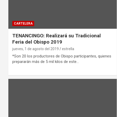
CARTELERA
TENANCINGO: Realizará su Tradicional
Feria del Obispo 2019
jueves, 1 de agosto del 2019
estrella
*Son 20 los productores de Obispo participantes, quienes
prepararán más de 5 mil kilos de este…