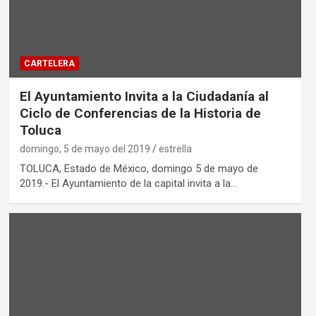
CARTELERA
El Ayuntamiento Invita a la Ciudadanía al
Ciclo de Conferencias de la Historia de
Toluca
domingo, 5 de mayo del 2019
estrella
TOLUCA, Estado de México, domingo 5 de mayo de
2019.- El Ayuntamiento de la capital invita a la…