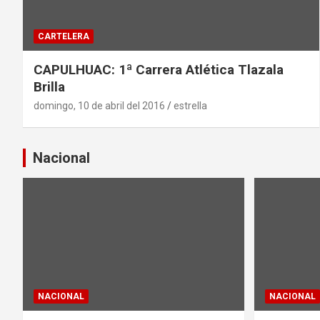
CARTELERA
CAPULHUAC: 1ª Carrera Atlética Tlazala
Brilla
domingo, 10 de abril del 2016
estrella
Nacional
NACIONAL
NACIONAL