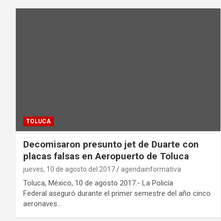
TOLUCA
Decomisaron presunto jet de Duarte con
placas falsas en Aeropuerto de Toluca
jueves, 10 de agosto del 2017
agendainformativa
Toluca, México, 10 de agosto 2017.- La Policía
Federal aseguró durante el primer semestre del año cinco
aeronaves…