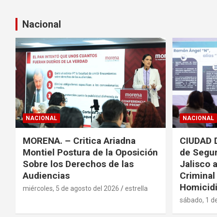
Nacional
NACIONAL
NACIONAL
MORENA. – Critica Ariadna
CIUDAD 
Montiel Postura de la Oposición
de Segur
Sobre los Derechos de las
Jalisco 
Audiencias
Criminal
Homicidi
miércoles, 5 de agosto del 2026
estrella
sábado, 1 d