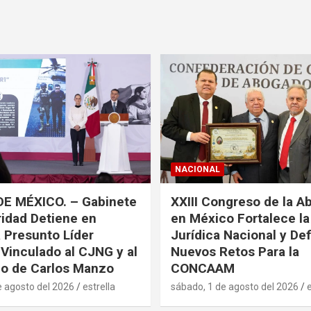
NACIONAL
DE MÉXICO. – Gabinete
XXIII Congreso de la A
idad Detiene en
en México Fortalece l
a Presunto Líder
Jurídica Nacional y De
 Vinculado al CJNG y al
Nuevos Retos Para la
o de Carlos Manzo
CONCAAM
e agosto del 2026
estrella
sábado, 1 de agosto del 2026
e