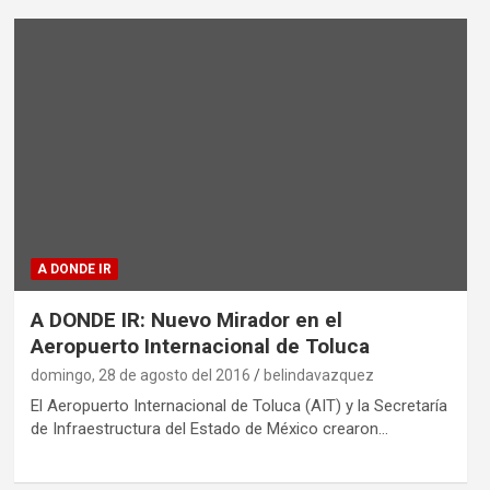
A DONDE IR
A DONDE IR: Nuevo Mirador en el
Aeropuerto Internacional de Toluca
domingo, 28 de agosto del 2016
belindavazquez
El Aeropuerto Internacional de Toluca (AIT) y la Secretaría
de Infraestructura del Estado de México crearon…