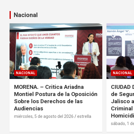
Nacional
NACIONAL
NACIONAL
MORENA. – Critica Ariadna
CIUDAD 
Montiel Postura de la Oposición
de Segur
Sobre los Derechos de las
Jalisco 
Audiencias
Criminal
Homicidi
miércoles, 5 de agosto del 2026
estrella
sábado, 1 d