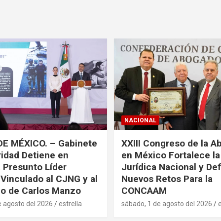
NACIONAL
DE MÉXICO. – Gabinete
XXIII Congreso de la A
idad Detiene en
en México Fortalece l
a Presunto Líder
Jurídica Nacional y De
 Vinculado al CJNG y al
Nuevos Retos Para la
o de Carlos Manzo
CONCAAM
e agosto del 2026
estrella
sábado, 1 de agosto del 2026
e