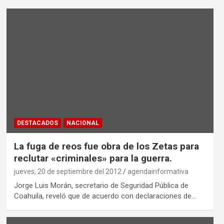
DESTACADOS
NACIONAL
La fuga de reos fue obra de los Zetas para
reclutar «criminales» para la guerra.
jueves, 20 de septiembre del 2012
agendainformativa
Jorge Luis Morán, secretario de Seguridad Pública de
Coahuila, reveló que de acuerdo con declaraciones de…