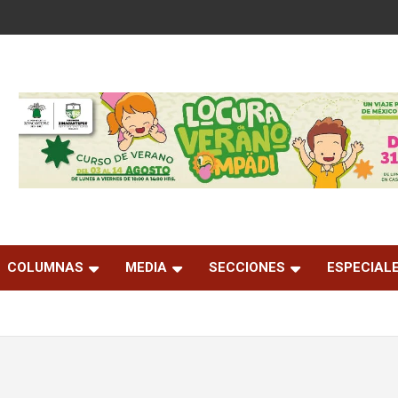
COLUMNAS
MEDIA
SECCIONES
ESPECIAL