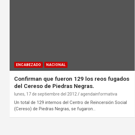
ENCABEZADO
NACIONAL
Confirman que fueron 129 los reos fugados
del Cereso de Piedras Negras.
lunes, 17 de septiembre del 2012
agendainformativa
Un total de 129 internos del Centro de Reincersión Social
(Cereso) de Piedras Negras, se fugaron…