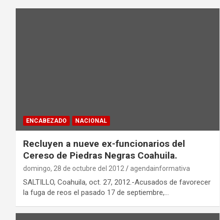
ENCABEZADO
NACIONAL
Recluyen a nueve ex-funcionarios del
Cereso de Piedras Negras Coahuila.
domingo, 28 de octubre del 2012
agendainformativa
SALTILLO, Coahuila, oct. 27, 2012.-Acusados de favorecer
la fuga de reos el pasado 17 de septiembre,…