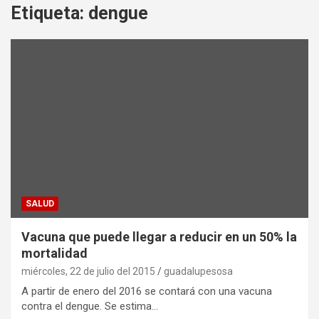
Etiqueta:
dengue
SALUD
Vacuna que puede llegar a reducir en un 50% la
mortalidad
miércoles, 22 de julio del 2015
guadalupesosa
A partir de enero del 2016 se contará con una vacuna
contra el dengue. Se estima…