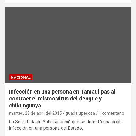
NACIONAL
Infección en una persona en Tamaulipas al
contraer el mismo virus del dengue y
chikungunya
martes, 28 de abril del 2015
guadalupesosa
1 comentario
La Secretaría de Salud anunció que se detectó una doble
infección en una persona del Estado…