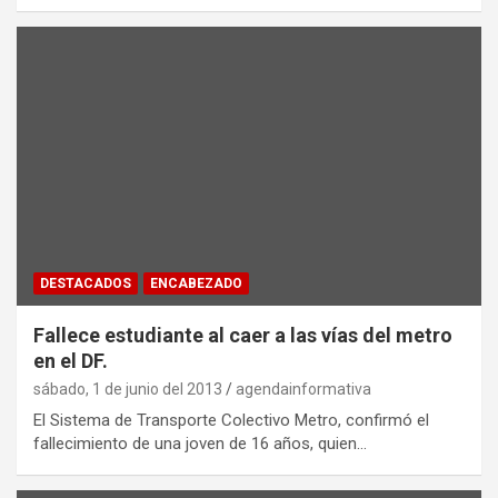
DESTACADOS
ENCABEZADO
Fallece estudiante al caer a las vías del metro
en el DF.
sábado, 1 de junio del 2013
agendainformativa
El Sistema de Transporte Colectivo Metro, confirmó el
fallecimiento de una joven de 16 años, quien…