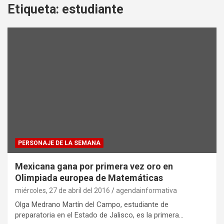
Etiqueta:
estudiante
PERSONAJE DE LA SEMANA
Mexicana gana por primera vez oro en
Olimpiada europea de Matemáticas
miércoles, 27 de abril del 2016
agendainformativa
Olga Medrano Martín del Campo, estudiante de
preparatoria en el Estado de Jalisco, es la primera…