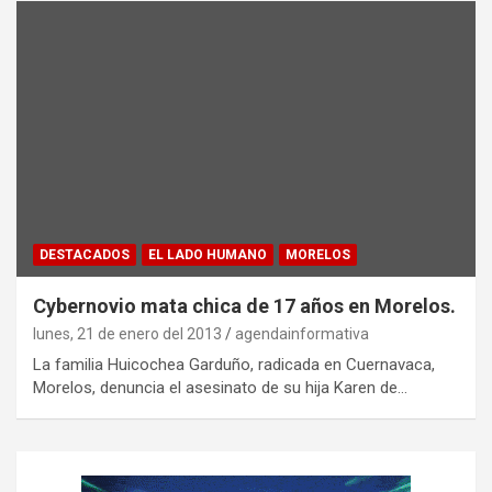
DESTACADOS
EL LADO HUMANO
MORELOS
Cybernovio mata chica de 17 años en Morelos.
lunes, 21 de enero del 2013
agendainformativa
La familia Huicochea Garduño, radicada en Cuernavaca,
Morelos, denuncia el asesinato de su hija Karen de…