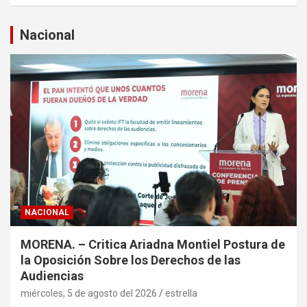
s
c
a
Nacional
r
NACIONAL
MORENA. – Critica Ariadna Montiel Postura de
la Oposición Sobre los Derechos de las
Audiencias
miércoles, 5 de agosto del 2026
estrella