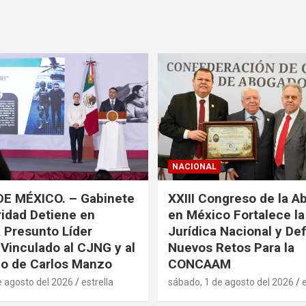
NACIONAL
DE MÉXICO. – Gabinete
XXIII Congreso de la A
idad Detiene en
en México Fortalece l
a Presunto Líder
Jurídica Nacional y De
 Vinculado al CJNG y al
Nuevos Retos Para la
o de Carlos Manzo
CONCAAM
e agosto del 2026
estrella
sábado, 1 de agosto del 2026
e