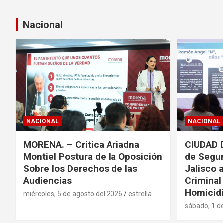
Nacional
NACIONAL
NACIONAL
MORENA. – Critica Ariadna
CIUDAD 
Montiel Postura de la Oposición
de Segur
Sobre los Derechos de las
Jalisco 
Audiencias
Criminal
Homicidi
miércoles, 5 de agosto del 2026
estrella
sábado, 1 d