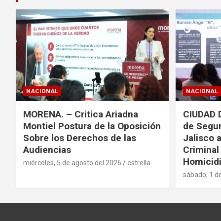
NACIONAL
NACIONAL
MORENA. – Critica Ariadna
CIUDAD 
Montiel Postura de la Oposición
de Segur
Sobre los Derechos de las
Jalisco 
Audiencias
Criminal
Homicidi
miércoles, 5 de agosto del 2026
estrella
sábado, 1 d