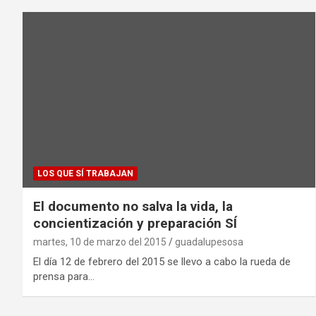
LOS QUE SÍ TRABAJAN
El documento no salva la vida, la
concientización y preparación SÍ
martes, 10 de marzo del 2015
guadalupesosa
El día 12 de febrero del 2015 se llevo a cabo la rueda de
prensa para…