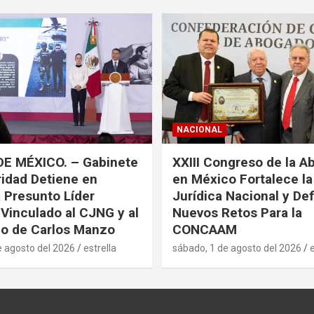
NACIONAL
DE MÉXICO. – Gabinete
XXIII Congreso de la A
idad Detiene en
en México Fortalece l
a Presunto Líder
Jurídica Nacional y De
 Vinculado al CJNG y al
Nuevos Retos Para la
o de Carlos Manzo
CONCAAM
e agosto del 2026
estrella
sábado, 1 de agosto del 2026
e