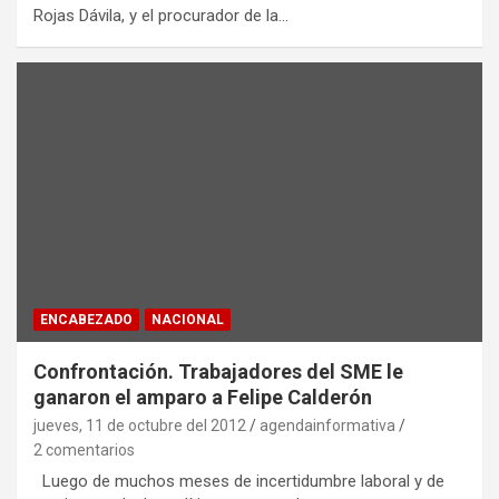
Rojas Dávila, y el procurador de la…
ENCABEZADO
NACIONAL
Confrontación. Trabajadores del SME le
ganaron el amparo a Felipe Calderón
jueves, 11 de octubre del 2012
agendainformativa
2 comentarios
Luego de muchos meses de incertidumbre laboral y de