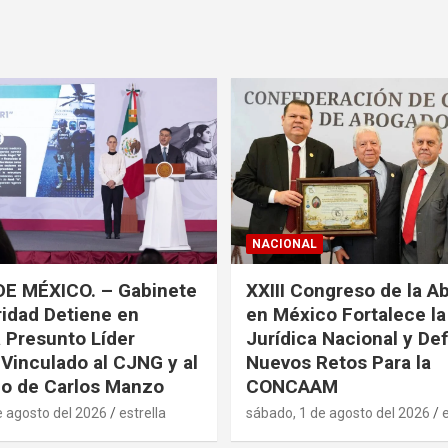
NACIONAL
DE MÉXICO. – Gabinete
XXIII Congreso de la A
idad Detiene en
en México Fortalece l
a Presunto Líder
Jurídica Nacional y De
 Vinculado al CJNG y al
Nuevos Retos Para la
o de Carlos Manzo
CONCAAM
e agosto del 2026
estrella
sábado, 1 de agosto del 2026
e