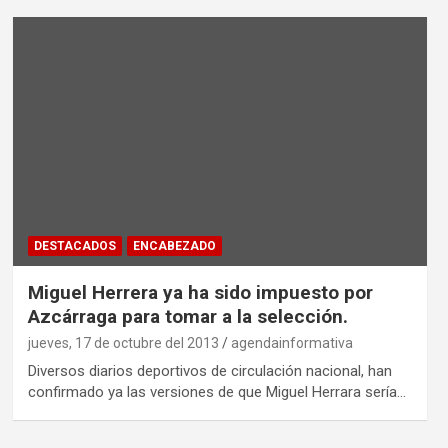
DESTACADOS
ENCABEZADO
Miguel Herrera ya ha sido impuesto por
Azcárraga para tomar a la selección.
jueves, 17 de octubre del 2013
agendainformativa
Diversos diarios deportivos de circulación nacional, han
confirmado ya las versiones de que Miguel Herrara sería…