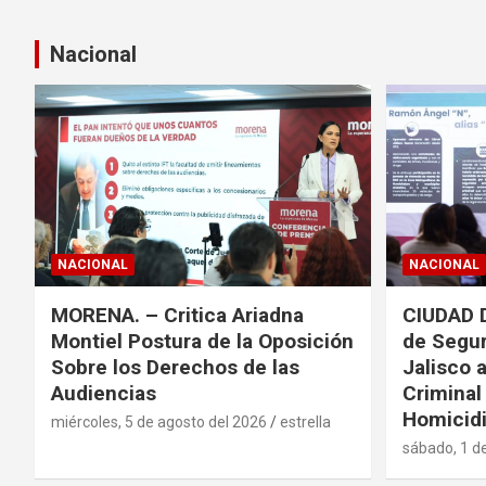
Nacional
NACIONAL
NACIONAL
MORENA. – Critica Ariadna
CIUDAD 
Montiel Postura de la Oposición
de Segur
Sobre los Derechos de las
Jalisco 
Audiencias
Criminal
Homicidi
miércoles, 5 de agosto del 2026
estrella
sábado, 1 d