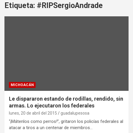
Etiqueta:
#RIPSergioAndrade
MICHOACÁN
Le dispararon estando de rodillas, rendido, sin
armas. Lo ejecutaron los federales
lunes, 20 de abril del 2015
guadalupesosa
“¡Mátenlos como perros!”, gritaron los policías federales al
atacar a tiros a un centenar de miembros…