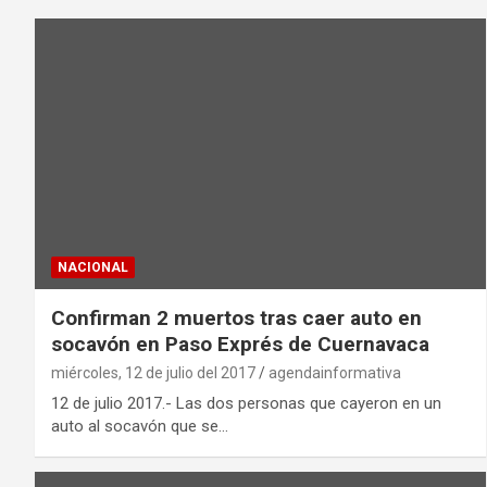
NACIONAL
Confirman 2 muertos tras caer auto en
socavón en Paso Exprés de Cuernavaca
miércoles, 12 de julio del 2017
agendainformativa
12 de julio 2017.- Las dos personas que cayeron en un
auto al socavón que se…