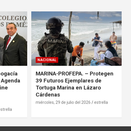
NACIONAL
bogacía
MARINA-PROFEPA. – Protegen
a Agenda
39 Futuros Ejemplares de
fine
Tortuga Marina en Lázaro
Cárdenas
miércoles, 29 de julio del 2026
estrella
strella