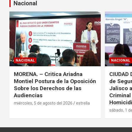
Nacional
NACIONAL
NACIONAL
MORENA. – Critica Ariadna
CIUDAD 
Montiel Postura de la Oposición
de Segur
Sobre los Derechos de las
Jalisco 
Audiencias
Criminal
Homicidi
miércoles, 5 de agosto del 2026
estrella
sábado, 1 d