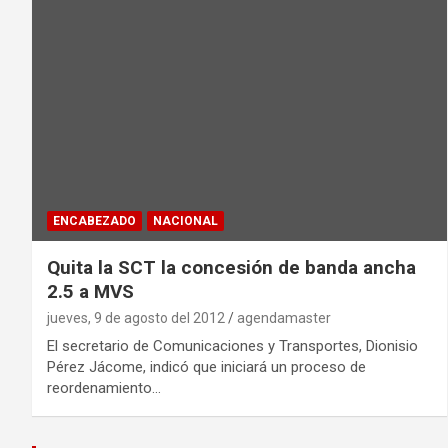
ENCABEZADO
NACIONAL
Quita la SCT la concesión de banda ancha
2.5 a MVS
jueves, 9 de agosto del 2012
agendamaster
El secretario de Comunicaciones y Transportes, Dionisio
Pérez Jácome, indicó que iniciará un proceso de
reordenamiento…