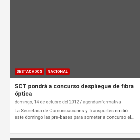
DESTACADOS
NACIONAL
SCT pondrá a concurso despliegue de fibra
óptica
domingo, 14 de octubre del 2012
agendainformativa
La Secretaría de Comunicaciones y Transportes emitió
este domingo las pre-bases para someter a concurso el…