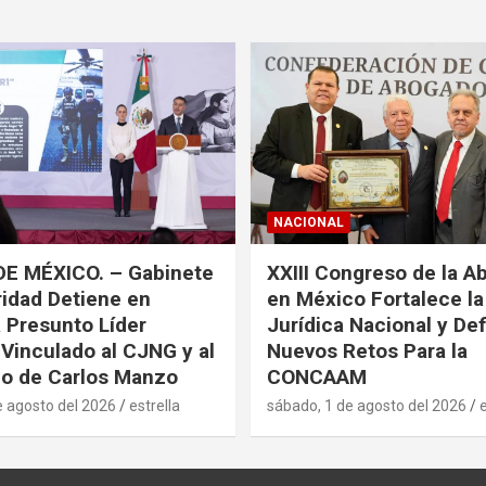
NACIONAL
DE MÉXICO. – Gabinete
XXIII Congreso de la A
idad Detiene en
en México Fortalece l
a Presunto Líder
Jurídica Nacional y De
 Vinculado al CJNG y al
Nuevos Retos Para la
o de Carlos Manzo
CONCAAM
e agosto del 2026
estrella
sábado, 1 de agosto del 2026
e