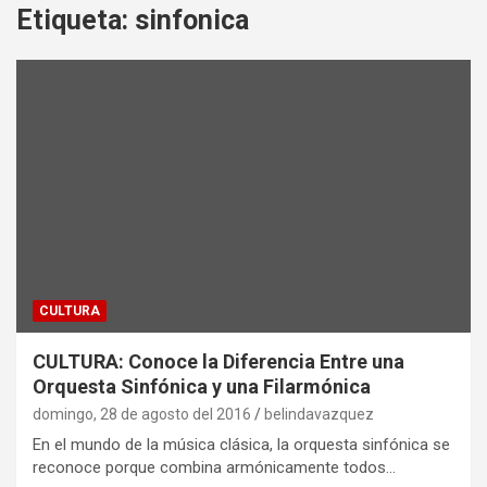
Etiqueta:
sinfonica
CULTURA
CULTURA: Conoce la Diferencia Entre una
Orquesta Sinfónica y una Filarmónica
domingo, 28 de agosto del 2016
belindavazquez
En el mundo de la música clásica, la orquesta sinfónica se
reconoce porque combina armónicamente todos…