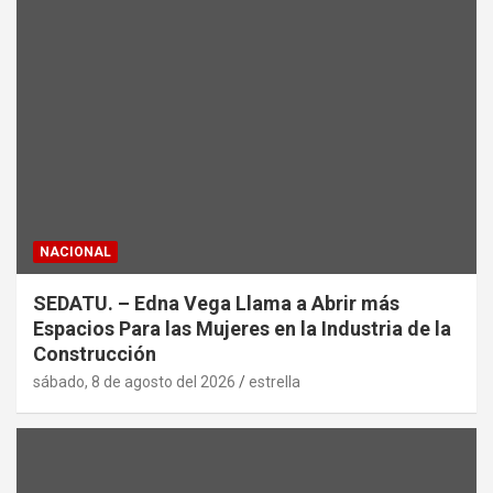
NACIONAL
SEDATU. – Edna Vega Llama a Abrir más
Espacios Para las Mujeres en la Industria de la
Construcción
sábado, 8 de agosto del 2026
estrella