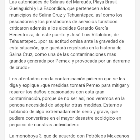
Las autoridades de Salinas del Marqués, Playa Brasil,
Guelaguichi y La Escondida, que pertenecen a los
municipios de Salina Cruz y Tehuantepec, así como los
pescadores y los prestadores de servicios turísticos
criticaron además a los alcaldes Gerardo García
Henestroza, de este puerto y José Luis Villalobos, de
Tehuantepec, »por su actitud omisa ante la gravedad de
esta situación, que quedará registrada en la historia de
Salina Cruz, como una de las contaminaciones mas
grandes generada por Pemex, y provocada por un derrame
de crudo».
Los afectados con la contaminación pidieron que se les
diga y explique »qué medidas tomará Pemex para mitigar y
resarcir los daños ocasionados con esta gran
contaminación, porque de no ser así, nos veremos en la
penosa necesidad de adoptar otras medidas. Estamos
hablando de algo extremadamente serio y grave, que
pudiera convertirse en el mayor desastre ecológico en
perjuicio de nuestras actividades».
La monoboya 3, que de acuerdo con Petróleos Mexicanos