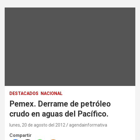
DESTACADOS
NACIONAL
Pemex. Derrame de petróleo
crudo en aguas del Pacífico.
lunes, 20 de agosto del 2012
agendainformativa
Compartir