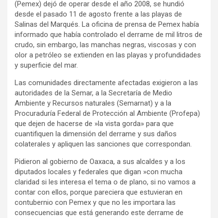
(Pemex) dejó de operar desde el año 2008, se hundió
desde el pasado 11 de agosto frente a las playas de
Salinas del Marqués. La oficina de prensa de Pemex había
informado que había controlado el derrame de mil litros de
crudo, sin embargo, las manchas negras, viscosas y con
olor a petróleo se extienden en las playas y profundidades
y superficie del mar.
Las comunidades directamente afectadas exigieron a las
autoridades de la Semar, a la Secretaría de Medio
Ambiente y Recursos naturales (Semarnat) y a la
Procuraduría Federal de Protección al Ambiente (Profepa)
que dejen de hacerse de »la vista gorda» para que
cuantifiquen la dimensión del derrame y sus daños
colaterales y apliquen las sanciones que correspondan.
Pidieron al gobierno de Oaxaca, a sus alcaldes y a los
diputados locales y federales que digan »con mucha
claridad si les interesa el tema o de plano, si no vamos a
contar con ellos, porque pareciera que estuvieran en
contubernio con Pemex y que no les importara las
consecuencias que está generando este derrame de