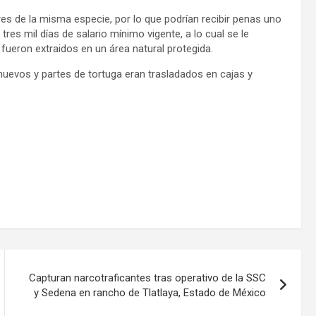
es de la misma especie, por lo que podrían recibir penas uno
tres mil días de salario mínimo vigente, a lo cual se le
fueron extraidos en un área natural protegida.
uevos y partes de tortuga eran trasladados en cajas y
Capturan narcotraficantes tras operativo de la SSC
y Sedena en rancho de Tlatlaya, Estado de México