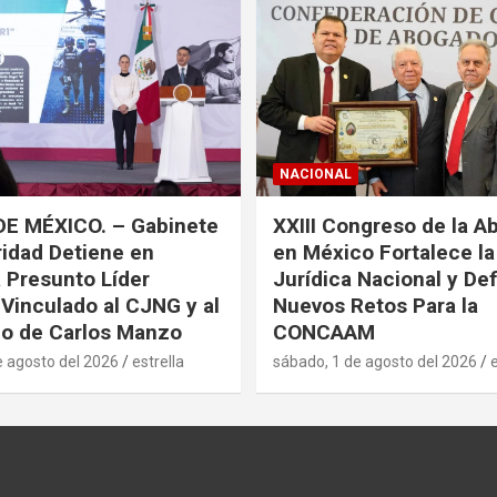
NACIONAL
DE MÉXICO. – Gabinete
XXIII Congreso de la A
idad Detiene en
en México Fortalece l
a Presunto Líder
Jurídica Nacional y De
 Vinculado al CJNG y al
Nuevos Retos Para la
o de Carlos Manzo
CONCAAM
e agosto del 2026
estrella
sábado, 1 de agosto del 2026
e