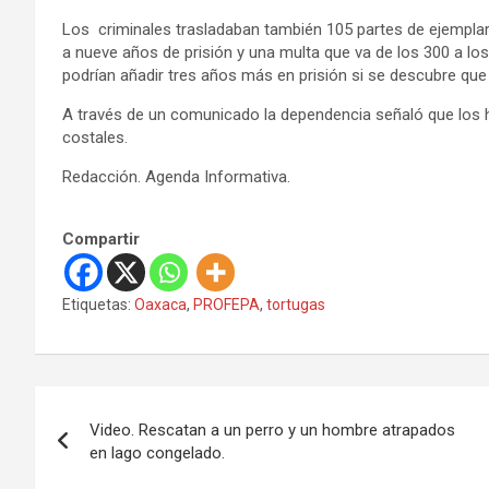
Los criminales trasladaban también 105 partes de ejemplar
a nueve años de prisión y una multa que va de los 300 a los 
podrían añadir tres años más en prisión si se descubre que 
A través de un comunicado la dependencia señaló que los h
costales.
Redacción. Agenda Informativa.
Compartir
Etiquetas:
Oaxaca
,
PROFEPA
,
tortugas
N
Video. Rescatan a un perro y un hombre atrapados
a
en lago congelado.