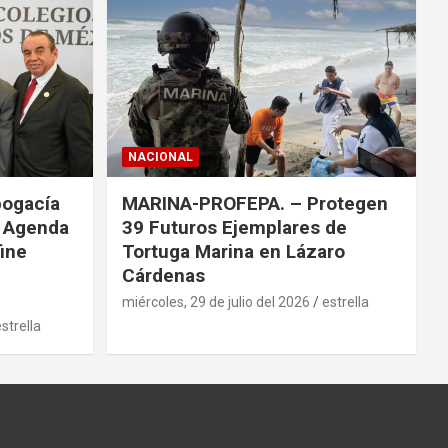
NACIONAL
bogacía
MARINA-PROFEPA. – Protegen
a Agenda
39 Futuros Ejemplares de
fine
Tortuga Marina en Lázaro
Cárdenas
miércoles, 29 de julio del 2026
estrella
strella