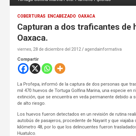
COBERTURAS
ENCABEZADO
OAXACA
Capturan a dos traficantes de 
Oaxaca.
viernes, 28 de diciembre del 2012
agendainformativa
Compartir
La Profepa, informó de la captura de dos personas que tra
mil 470 huevos de Tortuga Golfina Marina, una especie en r
extinción, que se encuentra en veda permanente debido a s
de alto riesgo.
Los huevos fueron detectados en un revisión de rutina real
autobús de pasajeros, procedente de Nayarit y que viajaba c
kilómetro 48, por lo que los delincuentes fueron trasladado
Huatulco.