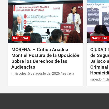
NACIONAL
NACIONAL
MORENA. – Critica Ariadna
CIUDAD 
Montiel Postura de la Oposición
de Segur
Sobre los Derechos de las
Jalisco 
Audiencias
Criminal
Homicidi
miércoles, 5 de agosto del 2026
estrella
sábado, 1 d