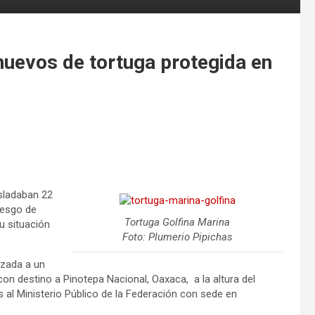
huevos de tortuga protegida en
sladaban 22
iesgo de
Tortuga Golfina Marina
u situación
Foto: Plumerio Pipichas
izada a un
on destino a Pinotepa Nacional, Oaxaca, a la altura del
s al Ministerio Público de la Federación con sede en