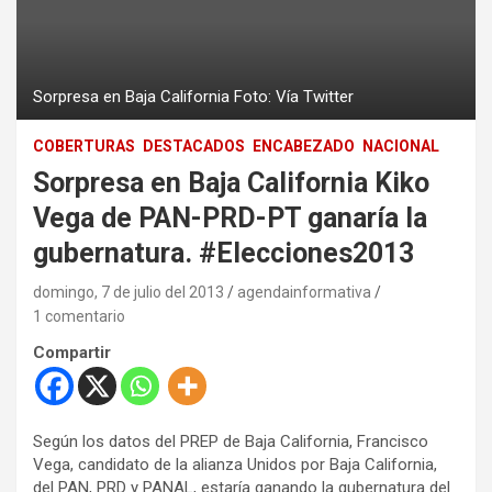
Sorpresa en Baja California Foto: Vía Twitter
COBERTURAS
DESTACADOS
ENCABEZADO
NACIONAL
Sorpresa en Baja California Kiko
Vega de PAN-PRD-PT ganaría la
gubernatura. #Elecciones2013
domingo, 7 de julio del 2013
agendainformativa
1 comentario
Compartir
Según los datos del PREP de Baja California, Francisco
Vega, candidato de la alianza Unidos por Baja California,
del PAN, PRD y PANAL, estaría ganando la gubernatura del