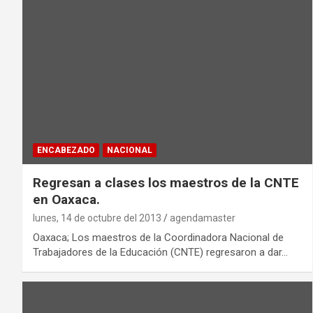
ENCABEZADO
NACIONAL
Regresan a clases los maestros de la CNTE
en Oaxaca.
lunes, 14 de octubre del 2013
agendamaster
Oaxaca; Los maestros de la Coordinadora Nacional de
Trabajadores de la Educación (CNTE) regresaron a dar…