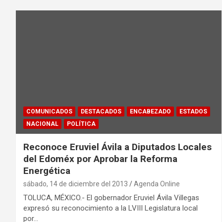
COMUNICADOS
DESTACADOS
ENCABEZADO
ESTADOS
NACIONAL
POLÍTICA
Reconoce Eruviel Ávila a Diputados Locales
del Edoméx por Aprobar la Reforma
Energética
sábado, 14 de diciembre del 2013
Agenda Online
TOLUCA, MÉXICO.- El gobernador Eruviel Ávila Villegas
expresó su reconocimiento a la LVIII Legislatura local
por…