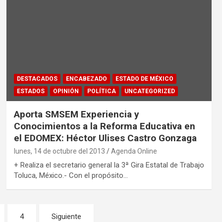
DESTACADOS
ENCABEZADO
ESTADO DE MÉXICO
ESTADOS
OPINIÓN
POLÍTICA
UNCATEGORIZED
Aporta SMSEM Experiencia y
Conocimientos a la Reforma Educativa en
el EDOMEX: Héctor Ulises Castro Gonzaga
lunes, 14 de octubre del 2013
Agenda Online
+ Realiza el secretario general la 3ª Gira Estatal de Trabajo
Toluca, México.- Con el propósito…
4
Siguiente