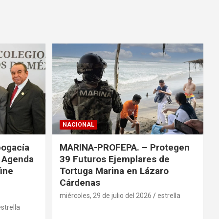
NACIONAL
bogacía
MARINA-PROFEPA. – Protegen
a Agenda
39 Futuros Ejemplares de
fine
Tortuga Marina en Lázaro
Cárdenas
miércoles, 29 de julio del 2026
estrella
strella