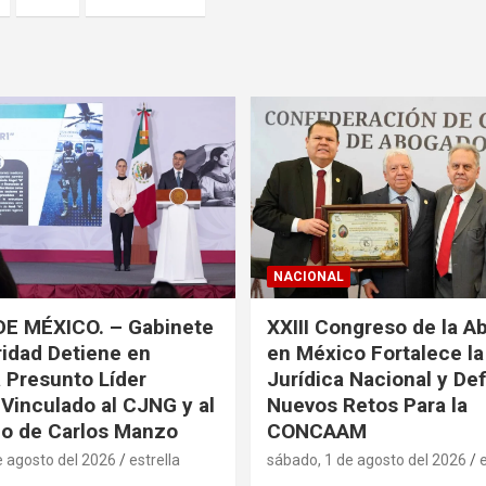
NACIONAL
DE MÉXICO. – Gabinete
XXIII Congreso de la A
idad Detiene en
en México Fortalece l
a Presunto Líder
Jurídica Nacional y De
 Vinculado al CJNG y al
Nuevos Retos Para la
o de Carlos Manzo
CONCAAM
e agosto del 2026
estrella
sábado, 1 de agosto del 2026
e