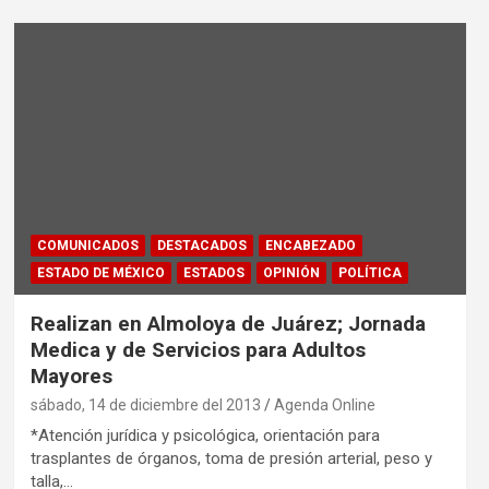
COMUNICADOS
DESTACADOS
ENCABEZADO
ESTADO DE MÉXICO
ESTADOS
OPINIÓN
POLÍTICA
Realizan en Almoloya de Juárez; Jornada
Medica y de Servicios para Adultos
Mayores
sábado, 14 de diciembre del 2013
Agenda Online
*Atención jurídica y psicológica, orientación para
trasplantes de órganos, toma de presión arterial, peso y
talla,…