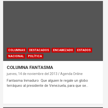
COLUMNAS
DESTACADOS
ENCABEZADO
ESTADOS
NACIONAL
POLÍTICA
COLUMNA FANTASMA
jueves, 14 de noviembre del 2013
Agenda Online
Fantasma Inmaduro Que alguien le regale un globo
terráqueo al presidente de Venezuela, para que se…