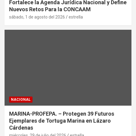
Fortalece la Agenda Jurídica Nacional y Define
Nuevos Retos Para la CONCAAM
sábado, 1 de agosto del 2026
estrella
NACIONAL
MARINA-PROFEPA. – Protegen 39 Futuros
Ejemplares de Tortuga Marina en Lázaro
Cárdenas
miércoles, 29 de julio del 2026
estrella