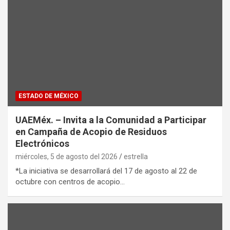
ESTADO DE MÉXICO
UAEMéx. – Invita a la Comunidad a Participar
en Campaña de Acopio de Residuos
Electrónicos
miércoles, 5 de agosto del 2026
estrella
*La iniciativa se desarrollará del 17 de agosto al 22 de
octubre con centros de acopio…