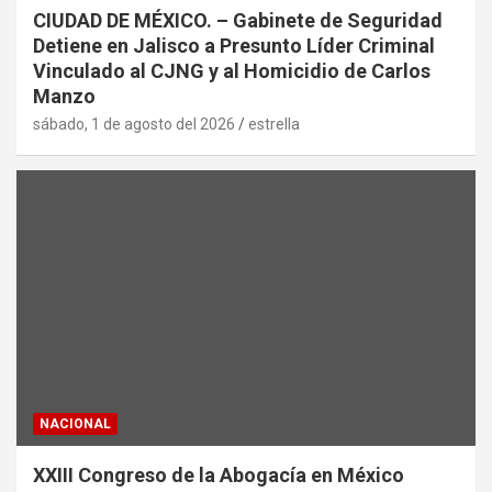
CIUDAD DE MÉXICO. – Gabinete de Seguridad
Detiene en Jalisco a Presunto Líder Criminal
Vinculado al CJNG y al Homicidio de Carlos
Manzo
sábado, 1 de agosto del 2026
estrella
NACIONAL
XXIII Congreso de la Abogacía en México