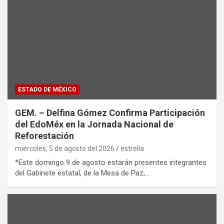
ESTADO DE MÉXICO
GEM. – Delfina Gómez Confirma Participación
del EdoMéx en la Jornada Nacional de
Reforestación
miércoles, 5 de agosto del 2026
estrella
*Este domingo 9 de agosto estarán presentes integrantes
del Gabinete estatal, de la Mesa de Paz,…