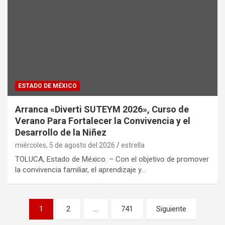
ESTADO DE MÉXICO
Arranca «Diverti SUTEYM 2026», Curso de
Verano Para Fortalecer la Convivencia y el
Desarrollo de la Niñez
miércoles, 5 de agosto del 2026
estrella
TOLUCA, Estado de México. – Con el objetivo de promover
la convivencia familiar, el aprendizaje y…
P
1
2
…
741
Siguiente
a