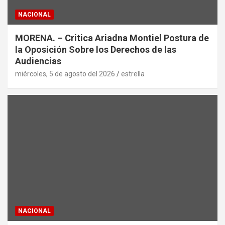
NACIONAL
MORENA. – Critica Ariadna Montiel Postura de
la Oposición Sobre los Derechos de las
Audiencias
miércoles, 5 de agosto del 2026
estrella
NACIONAL