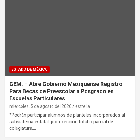
ESTADO DE MÉXICO
GEM. – Abre Gobierno Mexiquense Registro
Para Becas de Preescolar a Posgrado en
Escuelas Particulares
miércoles, 5 de agosto del 2026
estrella
*Podrán participar alumnos de planteles incorporados al
subsistema estatal, por exención total o parcial de
colegiatura.…