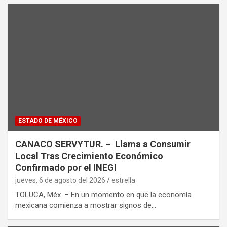
ESTADO DE MÉXICO
CANACO SERVYTUR. – Llama a Consumir
Local Tras Crecimiento Económico
Confirmado por el INEGI
jueves, 6 de agosto del 2026
estrella
TOLUCA, Méx. – En un momento en que la economía
mexicana comienza a mostrar signos de…