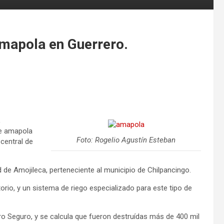
mapola en Guerrero.
,
de amapola
Foto: Rogelio Agustín Esteban
central de
 de Amojileca, perteneciente al municipio de Chilpancingo.
rio, y un sistema de riego especializado para este tipo de
ro Seguro, y se calcula que fueron destruídas más de 400 mil