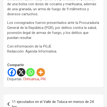
de una bolsa con dosis de cocaína y marihuana, además
de una granada, un arma de fuego de 9 milímetros y
diversos cartuchos.
Los consignados fueron presentados ante la Procuraduría
General de la República (PGR), por delitos contra la salud,
posesión ilegal de armas de fuego, y los delitos que
puedan resultar.
Con información de la PGJE
Redacción. Agenda Informativa.
Compartir
Etiquetas:
Chihuahua
,
PRI
N
11 ejecutados en el Valle de Toluca en menos de 24
a
hrs.