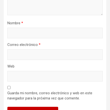
a
d
a
Nombre
*
s
Correo electrónico
*
Web
Guarda mi nombre, correo electrónico y web en este
navegador para la próxima vez que comente.