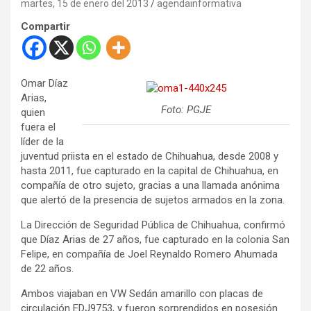
martes, 15 de enero del 2013
agendainformativa
Compartir
Omar Díaz
Arias,
Foto: PGJE
quien
fuera el
líder de la
juventud priista en el estado de Chihuahua, desde 2008 y
hasta 2011, fue capturado en la capital de Chihuahua, en
compañía de otro sujeto, gracias a una llamada anónima
que alertó de la presencia de sujetos armados en la zona.
La Dirección de Seguridad Pública de Chihuahua, confirmó
que Díaz Arias de 27 años, fue capturado en la colonia San
Felipe, en compañía de Joel Reynaldo Romero Ahumada
de 22 años.
Ambos viajaban en VW Sedán amarillo con placas de
circulación EDJ9753, y fueron sorprendidos en posesión