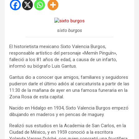
sixto burgos
El historietista mexicano Sixto Valencia Burgos,
responsable artístico del personaje «Memín Pinguín»,
falleció a los 81 años de edad, a causa de un infarto,
informó su biógrafo Luis Gantus.
Gantus dio a conocer que amigos, familiares y seguidores
pudieron darle el último adiós al caricaturista a partir de las
11:30 de la mañana de ayer en una famosa funeraria en la
Zona Rosa de esta capital.
Nacido en Hidalgo en 1934, Sixto Valencia Burgos empezó
dibujando en maderos y en pencas de maguey.
Realizó sus estudios en la Academia de San Carlos, en la
Ciudad de México, y en 1959 conoció a la escritora
Yolanda Vargas Dulché, con quien concretó una fructífera