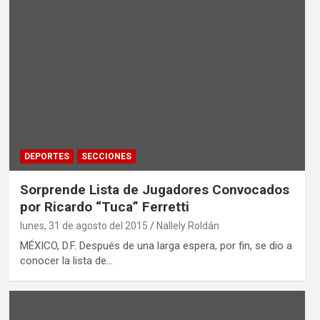
DEPORTES
SECCIONES
Sorprende Lista de Jugadores Convocados
por Ricardo “Tuca” Ferretti
lunes, 31 de agosto del 2015
Nallely Roldán
MÉXICO, D.F. Después de una larga espera, por fin, se dio a
conocer la lista de…