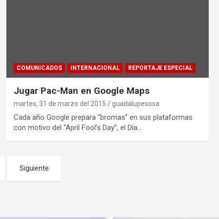
COMUNICADOS
INTERNACIONAL
REPORTAJE ESPECIAL
Jugar Pac-Man en Google Maps
martes, 31 de marzo del 2015
guadalupesosa
Cada año Google prepara “bromas” en sus plataformas
con motivo del “April Fool’s Day”, el Día…
Siguiente