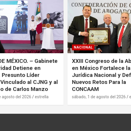
NACIONAL
DE MÉXICO. – Gabinete
XXIII Congreso de la A
idad Detiene en
en México Fortalece l
a Presunto Líder
Jurídica Nacional y De
 Vinculado al CJNG y al
Nuevos Retos Para la
o de Carlos Manzo
CONCAAM
e agosto del 2026
estrella
sábado, 1 de agosto del 2026
e