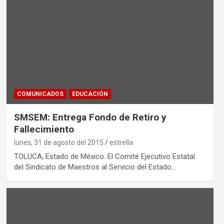
COMUNICADOS
EDUCACIÓN
SMSEM: Entrega Fondo de Retiro y
Fallecimiento
lunes, 31 de agosto del 2015
estrella
TOLUCA, Estado de México. El Comité Ejecutivo Estatal
del Sindicato de Maestros al Servicio del Estado…