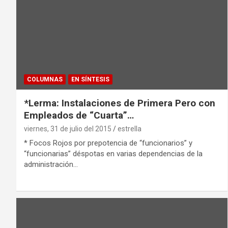
COLUMNAS
EN SÍNTESIS
*Lerma: Instalaciones de Primera Pero con
Empleados de “Cuarta”…
viernes, 31 de julio del 2015
estrella
* Focos Rojos por prepotencia de “funcionarios” y
“funcionarias” déspotas en varias dependencias de la
administración…