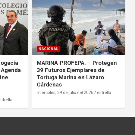
NACIONAL
bogacía
MARINA-PROFEPA. – Protegen
a Agenda
39 Futuros Ejemplares de
fine
Tortuga Marina en Lázaro
Cárdenas
miércoles, 29 de julio del 2026
estrella
strella