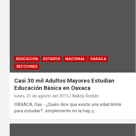
EDUCACIÓN
ESTADOS
NACIONAL
OAXACA
SECCIONES
Casi 30 mil Adultos Mayores Estudian
Educación Básica en Oaxaca
lunes, 31 de agosto del 2015
Nallely Roldán
OAXACA, Oax.- ¿Quién dice que existe una edad límite
para estudiar?, simplemente no la hay, y…