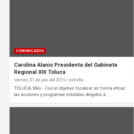
COMUNICADOS
Carolina Alanis Presidenta del Gabinete
Regional XIII Toluca
viernes, 31 de julio del 2015
estrella
TOLUCA, Méx.- Con el objetivo focalizar en forma eficaz
las acciones y programas estatales dirigidos a…