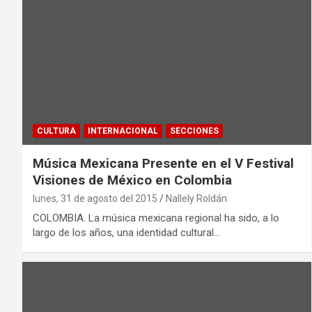
CULTURA
INTERNACIONAL
SECCIONES
Música Mexicana Presente en el V Festival
Visiones de México en Colombia
lunes, 31 de agosto del 2015
Nallely Roldán
COLOMBIA. La música mexicana regional ha sido, a lo
largo de los años, una identidad cultural…