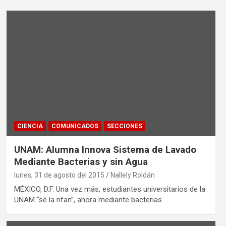
CIENCIA
COMUNICADOS
SECCIONES
UNAM: Alumna Innova Sistema de Lavado
Mediante Bacterias y sin Agua
lunes, 31 de agosto del 2015
Nallely Roldán
MÉXICO, D.F. Una vez más, estudiantes universitarios de la
UNAM “sé la rifan”, ahora mediante bacterias…