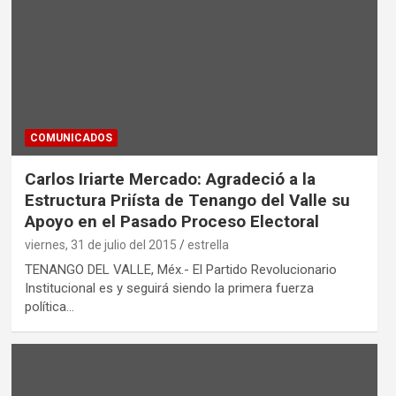
COMUNICADOS
Carlos Iriarte Mercado: Agradeció a la
Estructura Priísta de Tenango del Valle su
Apoyo en el Pasado Proceso Electoral
viernes, 31 de julio del 2015
estrella
TENANGO DEL VALLE, Méx.- El Partido Revolucionario
Institucional es y seguirá siendo la primera fuerza
política…