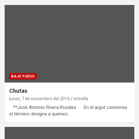
BAJO FUEGO
Chutas
lunes, 7 de noviembre del 2016
estrella
**José Antonio Rivera Rosales En el argot castrense
el término designa a quienes…