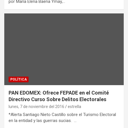
por María Elena Baena Ymay,…
POLÍTICA
PAN EDOMEX: Ofrece FEPADE en el Comité
Directivo Curso Sobre Delitos Electorales
lunes, 7 de noviembre del 2016
estrella
*Alerta Santiago Nieto Castillo sobre el Turismo Electoral
en la entidad y las guerras sucias. …