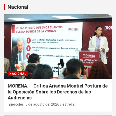
a
Nacional
r
NACIONAL
MORENA. – Critica Ariadna Montiel Postura de
la Oposición Sobre los Derechos de las
Audiencias
miércoles, 5 de agosto del 2026
estrella