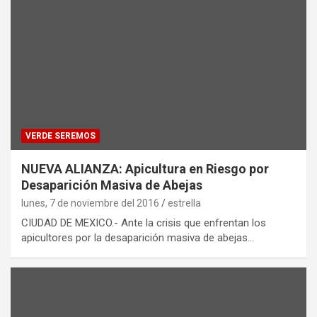
VERDE SEREMOS
NUEVA ALIANZA: Apicultura en Riesgo por
Desaparición Masiva de Abejas
lunes, 7 de noviembre del 2016
estrella
CIUDAD DE MEXICO.- Ante la crisis que enfrentan los
apicultores por la desaparición masiva de abejas…