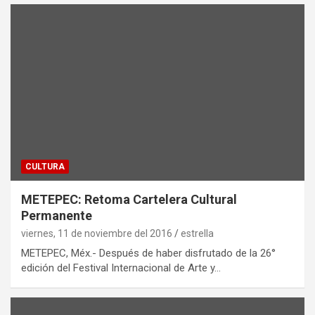
CULTURA
METEPEC: Retoma Cartelera Cultural
Permanente
viernes, 11 de noviembre del 2016
estrella
METEPEC, Méx.- Después de haber disfrutado de la 26°
edición del Festival Internacional de Arte y…