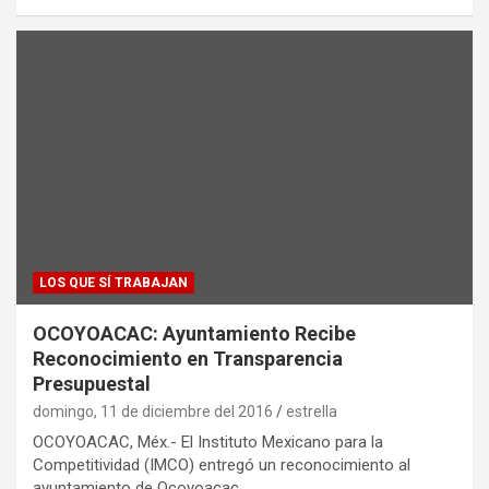
LOS QUE SÍ TRABAJAN
OCOYOACAC: Ayuntamiento Recibe
Reconocimiento en Transparencia
Presupuestal
domingo, 11 de diciembre del 2016
estrella
OCOYOACAC, Méx.- El Instituto Mexicano para la
Competitividad (IMCO) entregó un reconocimiento al
ayuntamiento de Ocoyoacac…