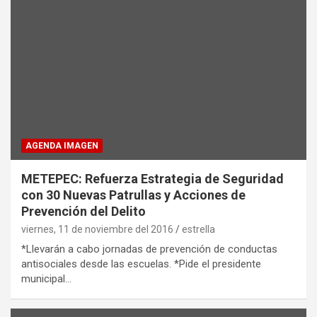
AGENDA IMAGEN
METEPEC: Refuerza Estrategia de Seguridad
con 30 Nuevas Patrullas y Acciones de
Prevención del Delito
viernes, 11 de noviembre del 2016
estrella
*Llevarán a cabo jornadas de prevención de conductas
antisociales desde las escuelas. *Pide el presidente
municipal…