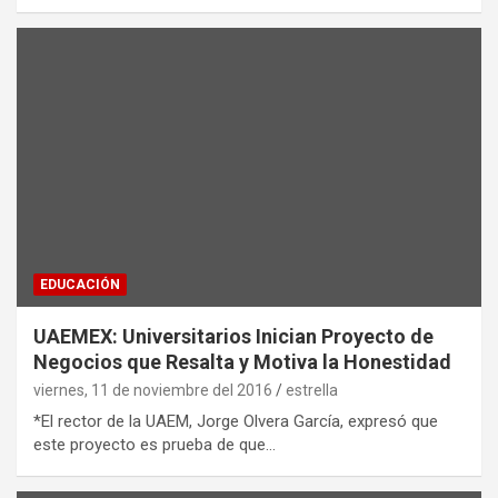
EDUCACIÓN
UAEMEX: Universitarios Inician Proyecto de
Negocios que Resalta y Motiva la Honestidad
viernes, 11 de noviembre del 2016
estrella
*El rector de la UAEM, Jorge Olvera García, expresó que
este proyecto es prueba de que…