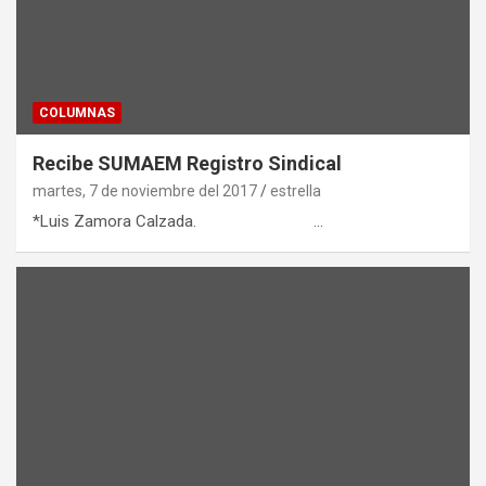
COLUMNAS
Recibe SUMAEM Registro Sindical
martes, 7 de noviembre del 2017
estrella
*Luis Zamora Calzada. …