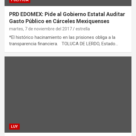
POLÍTICA
PRD EDOMEX: Pide al Gobierno Estatal Auditar
Gasto Público en Cárceles Mexiquenses
martes, 7 de noviembre del 2017
estrella
*El histórico hacinamiento en las prisiones obliga a la
transparencia financiera. TOLUCA DE LERDO, Estado…
LUY