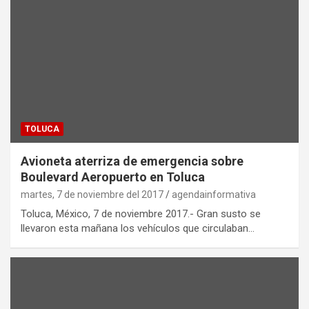
TOLUCA
Avioneta aterriza de emergencia sobre
Boulevard Aeropuerto en Toluca
martes, 7 de noviembre del 2017
agendainformativa
Toluca, México, 7 de noviembre 2017.- Gran susto se
llevaron esta mañana los vehículos que circulaban…