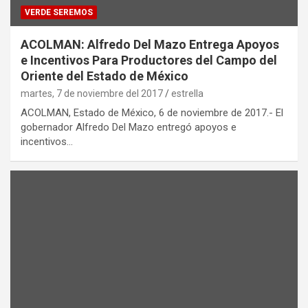
VERDE SEREMOS
ACOLMAN: Alfredo Del Mazo Entrega Apoyos
e Incentivos Para Productores del Campo del
Oriente del Estado de México
martes, 7 de noviembre del 2017
estrella
ACOLMAN, Estado de México, 6 de noviembre de 2017.- El
gobernador Alfredo Del Mazo entregó apoyos e
incentivos…