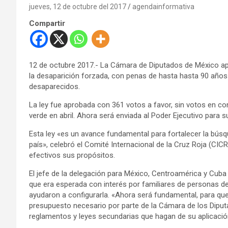
jueves, 12 de octubre del 2017
agendainformativa
Compartir
12 de octubre 2017.- La Cámara de Diputados de México ap
la desaparición forzada, con penas de hasta hasta 90 años 
desaparecidos.
La ley fue aprobada con 361 votos a favor, sin votos en co
verde en abril. Ahora será enviada al Poder Ejecutivo para 
Esta ley «es un avance fundamental para fortalecer la bús
país», celebró el Comité Internacional de la Cruz Roja (CICR
efectivos sus propósitos.
El jefe de la delegación para México, Centroamérica y Cuba 
que era esperada con interés por familiares de personas d
ayudaron a configurarla. «Ahora será fundamental, para que 
presupuesto necesario por parte de la Cámara de los Diputad
reglamentos y leyes secundarias que hagan de su aplicación