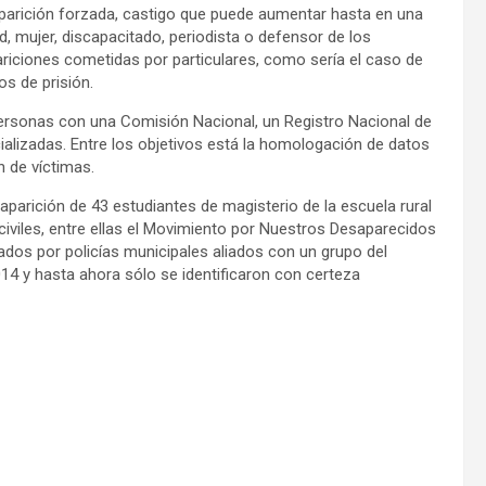
aparición forzada, castigo que puede aumentar hasta en una
ad, mujer, discapacitado, periodista o defensor de los
iciones cometidas por particulares, como sería el caso de
s de prisión.
rsonas con una Comisión Nacional, un Registro Nacional de
alizadas. Entre los objetivos está la homologación de datos
n de víctimas.
parición de 43 estudiantes de magisterio de la escuela rural
civiles, entre ellas el Movimiento por Nuestros Desaparecidos
dos por policías municipales aliados con un grupo del
14 y hasta ahora sólo se identificaron con certeza