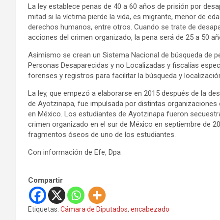
La ley establece penas de 40 a 60 años de prisión por des
mitad si la víctima pierde la vida, es migrante, menor de ed
derechos humanos, entre otros. Cuando se trate de desapar
acciones del crimen organizado, la pena será de 25 a 50 año
Asimismo se crean un Sistema Nacional de búsqueda de pe
Personas Desaparecidas y no Localizadas y fiscalías especi
forenses y registros para facilitar la búsqueda y localizació
La ley, que empezó a elaborarse en 2015 después de la desa
de Ayotzinapa, fue impulsada por distintas organizaciones 
en México. Los estudiantes de Ayotzinapa fueron secuestra
crimen organizado en el sur de México en septiembre de 20
fragmentos óseos de uno de los estudiantes.
Con información de Efe, Dpa
Compartir
Etiquetas:
Cámara de Diputados
,
encabezado