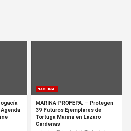
NACIONAL
bogacía
MARINA-PROFEPA. – Protegen
a Agenda
39 Futuros Ejemplares de
fine
Tortuga Marina en Lázaro
Cárdenas