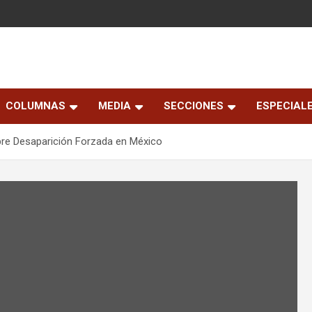
COLUMNAS
MEDIA
SECCIONES
ESPECIAL
bre Desaparición Forzada en México