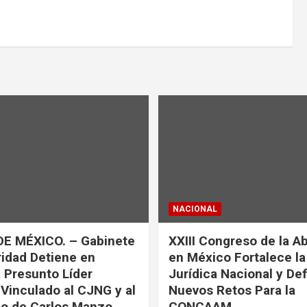
NACIONAL
DE MÉXICO. – Gabinete
XXIII Congreso de la A
idad Detiene en
en México Fortalece l
a Presunto Líder
Jurídica Nacional y De
 Vinculado al CJNG y al
Nuevos Retos Para la
o de Carlos Manzo
CONCAAM