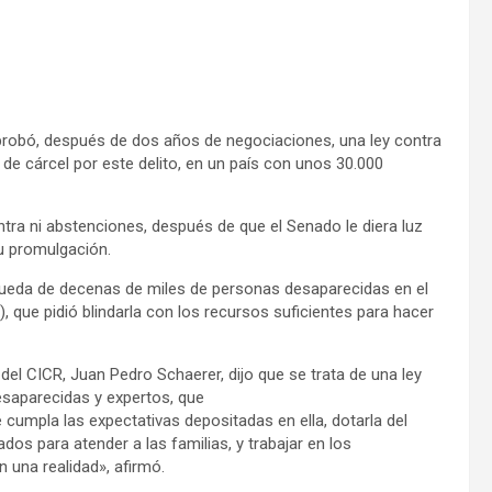
robó, después de dos años de negociaciones, una ley contra
de cárcel por este delito, en un país con unos 30.000
ntra ni abstenciones, después de que el Senado le diera luz
su promulgación.
queda de decenas de miles de personas desaparecidas en el
), que pidió blindarla con los recursos suficientes para hacer
del CICR, Juan Pedro Schaerer, dijo que se trata de una ley
esaparecidas y expertos, que
cumpla las expectativas depositadas en ella, dotarla del
os para atender a las familias, y trabajar en los
 una realidad», afirmó.