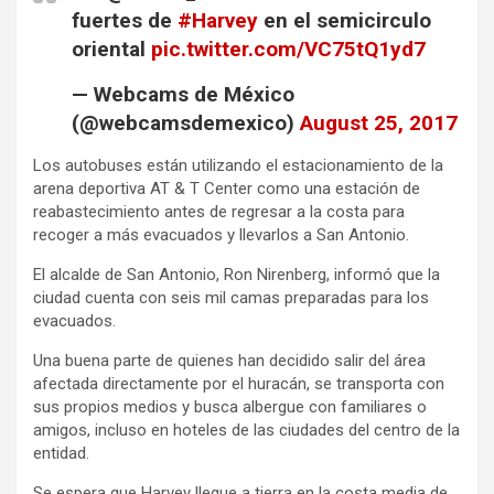
fuertes de
#Harvey
en el semicirculo
oriental
pic.twitter.com/VC75tQ1yd7
— Webcams de México
(@webcamsdemexico)
August 25, 2017
Los autobuses están utilizando el estacionamiento de la
arena deportiva AT & T Center como una estación de
reabastecimiento antes de regresar a la costa para
recoger a más evacuados y llevarlos a San Antonio.
El alcalde de San Antonio, Ron Nirenberg, informó que la
ciudad cuenta con seis mil camas preparadas para los
evacuados.
Una buena parte de quienes han decidido salir del área
afectada directamente por el huracán, se transporta con
sus propios medios y busca albergue con familiares o
amigos, incluso en hoteles de las ciudades del centro de la
entidad.
Se espera que Harvey llegue a tierra en la costa media de