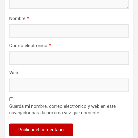
d
a
Nombre
*
s
Correo electrónico
*
Web
Guarda mi nombre, correo electrónico y web en este
navegador para la próxima vez que comente.