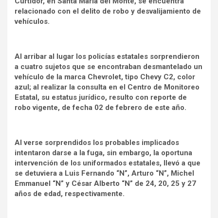
Curtidor, en Santa María del Monte, se encuentra
relacionado con el delito de robo y desvalijamiento de
vehículos.
Al arribar al lugar los policías estatales sorprendieron
a cuatro sujetos que se encontraban desmantelado un
vehículo de la marca Chevrolet, tipo Chevy C2, color
azul; al realizar la consulta en el Centro de Monitoreo
Estatal, su estatus jurídico, resulto con reporte de
robo vigente, de fecha 02 de febrero de este año.
Al verse sorprendidos los probables implicados
intentaron darse a la fuga, sin embargo, la oportuna
intervención de los uniformados estatales, llevó a que
se detuviera a Luis Fernando “N”, Arturo “N”, Michel
Emmanuel “N” y César Alberto “N” de 24, 20, 25 y 27
años de edad, respectivamente.