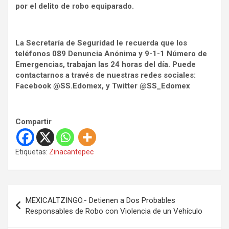
por el delito de robo equiparado.
La Secretaría de Seguridad le recuerda que los
teléfonos 089 Denuncia Anónima y 9-1-1 Número de
Emergencias, trabajan las 24 horas del día. Puede
contactarnos a través de nuestras redes sociales:
Facebook @SS.Edomex, y Twitter @SS_Edomex
Compartir
Etiquetas:
Zinacantepec
N
MEXICALTZINGO.- Detienen a Dos Probables
a
Responsables de Robo con Violencia de un Vehículo
v