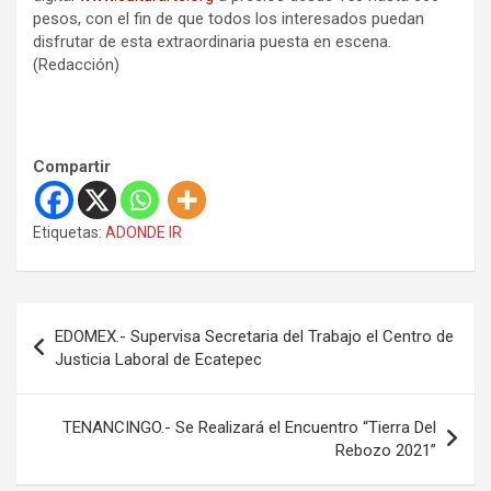
pesos, con el fin de que todos los interesados puedan
disfrutar de esta extraordinaria puesta en escena.
(Redacción)
Compartir
Etiquetas:
ADONDE IR
N
EDOMEX.- Supervisa Secretaria del Trabajo el Centro de
a
Justicia Laboral de Ecatepec
v
e
TENANCINGO.- Se Realizará el Encuentro “Tierra Del
Rebozo 2021”
g