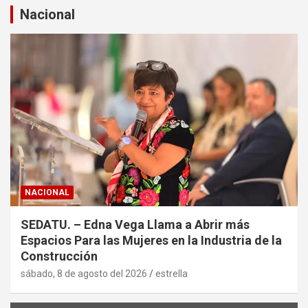
a
Nacional
r
NACIONAL
SEDATU. – Edna Vega Llama a Abrir más
Espacios Para las Mujeres en la Industria de la
Construcción
sábado, 8 de agosto del 2026
estrella