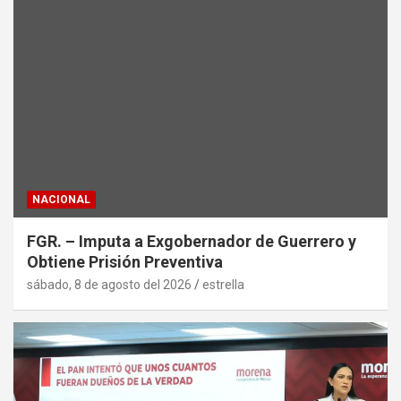
NACIONAL
FGR. – Imputa a Exgobernador de Guerrero y
Obtiene Prisión Preventiva
sábado, 8 de agosto del 2026
estrella