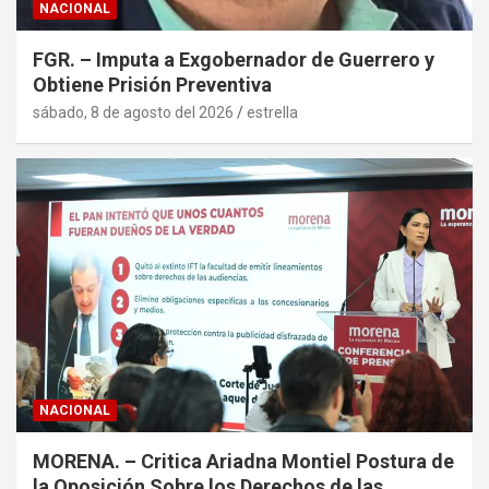
NACIONAL
FGR. – Imputa a Exgobernador de Guerrero y
Obtiene Prisión Preventiva
sábado, 8 de agosto del 2026
estrella
NACIONAL
MORENA. – Critica Ariadna Montiel Postura de
la Oposición Sobre los Derechos de las