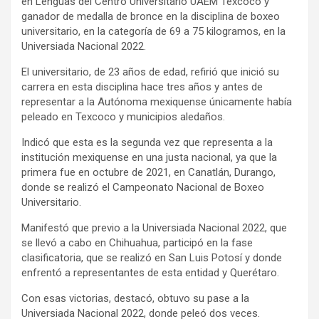
en Lenguas del Centro Universitario UAEM Texcoco y
ganador de medalla de bronce en la disciplina de boxeo
universitario, en la categoría de 69 a 75 kilogramos, en la
Universiada Nacional 2022.
El universitario, de 23 años de edad, refirió que inició su
carrera en esta disciplina hace tres años y antes de
representar a la Autónoma mexiquense únicamente había
peleado en Texcoco y municipios aledaños.
Indicó que esta es la segunda vez que representa a la
institución mexiquense en una justa nacional, ya que la
primera fue en octubre de 2021, en Canatlán, Durango,
donde se realizó el Campeonato Nacional de Boxeo
Universitario.
Manifestó que previo a la Universiada Nacional 2022, que
se llevó a cabo en Chihuahua, participó en la fase
clasificatoria, que se realizó en San Luis Potosí y donde
enfrentó a representantes de esta entidad y Querétaro.
Con esas victorias, destacó, obtuvo su pase a la
Universiada Nacional 2022, donde peleó dos veces.