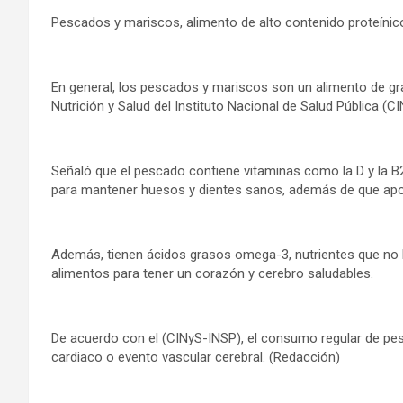
Pescados y mariscos, alimento de alto contenido proteínico 
En general, los pescados y mariscos son un alimento de gran
Nutrición y Salud del Instituto Nacional de Salud Pública (C
Señaló que el pescado contiene vitaminas como la D y la B2
para mantener huesos y dientes sanos, además de que aport
Además, tienen ácidos grasos omega-3, nutrientes que no l
alimentos para tener un corazón y cerebro saludables.
De acuerdo con el (CINyS-INSP), el consumo regular de pes
cardiaco o evento vascular cerebral. (Redacción)