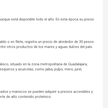
aunque está disponible todo el año. En esta época su precio
aldo o en filete, registra un precio de alrededor de 30 pesos
 entre otros productos de los mares y aguas dulces del país.
isco, situado en la zona metropolitana de Guadalajara,
squeros y acuícolas, como jaiba, pulpo, mero, jurel,
cados y mariscos se pueden adquirir a precios accesibles y
te de alto contenido proteínico.