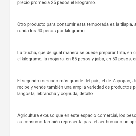
precio promedia 25 pesos el kilogramo.
Otro producto para consumir esta temporada es la tilapia, 
ronda los 40 pesos por kilogramo.
La trucha, que de igual manera se puede preparar frita, en c
el kilogramo; la mojarra, en 85 pesos y jaiba, en 50 pesos,
El segundo mercado más grande del país, el de Zapopan, Jal
recibe y vende también una amplia variedad de productos pe
langosta, lebrancha y cojinuda, detalló.
Agricultura expuso que en este espacio comercial, los pes
su consumo también representa para el ser humano un apor