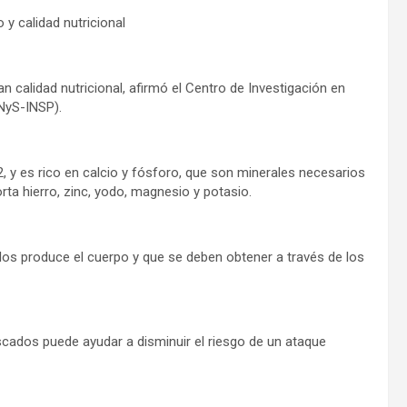
y calidad nutricional
 calidad nutricional, afirmó el Centro de Investigación en
INyS-INSP).
, y es rico en calcio y fósforo, que son minerales necesarios
a hierro, zinc, yodo, magnesio y potasio.
os produce el cuerpo y que se deben obtener a través de los
cados puede ayudar a disminuir el riesgo de un ataque