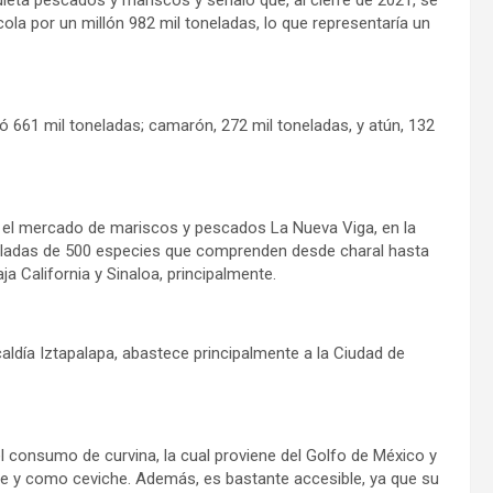
la por un millón 982 mil toneladas, lo que representaría un
ró 661 mil toneladas; camarón, 272 mil toneladas, y atún, 132
s el mercado de mariscos y pescados La Nueva Viga, en la
neladas de 500 especies que comprenden desde charal hasta
a California y Sinaloa, principalmente.
ldía Iztapalapa, abastece principalmente a la Ciudad de
consumo de curvina, la cual proviene del Golfo de México y
lete y como ceviche. Además, es bastante accesible, ya que su