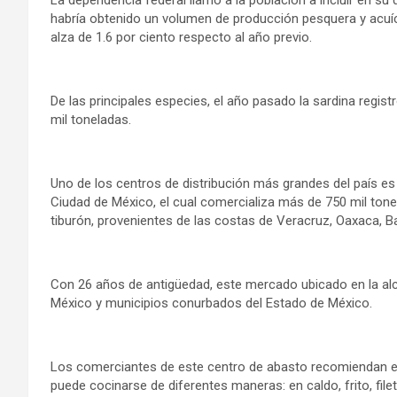
habría obtenido un volumen de producción pesquera y acuíco
alza de 1.6 por ciento respecto al año previo.
De las principales especies, el año pasado la sardina regist
mil toneladas.
Uno de los centros de distribución más grandes del país e
Ciudad de México, el cual comercializa más de 750 mil to
tiburón, provenientes de las costas de Veracruz, Oaxaca, Baj
Con 26 años de antigüedad, este mercado ubicado en la alca
México y municipios conurbados del Estado de México.
Los comerciantes de este centro de abasto recomiendan el 
puede cocinarse de diferentes maneras: en caldo, frito, fi