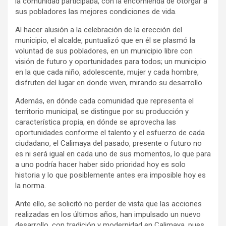
la comunidad participaba, con la encomienda de otorgar a
sus pobladores las mejores condiciones de vida.
Al hacer alusión a la celebración de la erección del
municipio, el alcalde, puntualizó que en él se plasmó la
voluntad de sus pobladores, en un municipio libre con
visión de futuro y oportunidades para todos; un municipio
en la que cada niño, adolescente, mujer y cada hombre,
disfruten del lugar en donde viven, mirando su desarrollo.
Además, en dónde cada comunidad que representa el
territorio municipal, se distingue por su producción y
característica propia, en dónde se aprovecha las
oportunidades conforme el talento y el esfuerzo de cada
ciudadano, el Calimaya del pasado, presente o futuro no
es ni será igual en cada uno de sus momentos, lo que para
a uno podría hacer haber sido prioridad hoy es solo
historia y lo que posiblemente antes era imposible hoy es
la norma.
Ante ello, se solicitó no perder de vista que las acciones
realizadas en los últimos años, han impulsado un nuevo
desarrollo, con tradición y modernidad en Calimaya, pues,