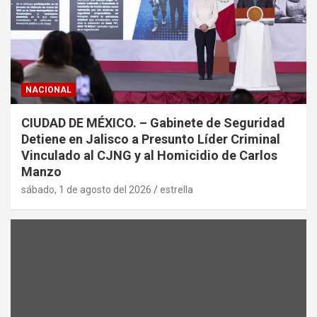
NACIONAL
CIUDAD DE MÉXICO. – Gabinete de Seguridad
Detiene en Jalisco a Presunto Líder Criminal
Vinculado al CJNG y al Homicidio de Carlos
Manzo
sábado, 1 de agosto del 2026
estrella