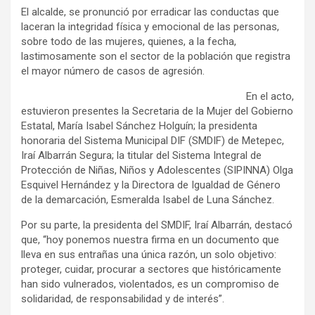
El alcalde, se pronunció por erradicar las conductas que
laceran la integridad física y emocional de las personas,
sobre todo de las mujeres, quienes, a la fecha,
lastimosamente son el sector de la población que registra
el mayor número de casos de agresión.
En el acto,
estuvieron presentes la Secretaria de la Mujer del Gobierno
Estatal, María Isabel Sánchez Holguín; la presidenta
honoraria del Sistema Municipal DIF (SMDIF) de Metepec,
Iraí Albarrán Segura; la titular del Sistema Integral de
Protección de Niñas, Niños y Adolescentes (SIPINNA) Olga
Esquivel Hernández y la Directora de Igualdad de Género
de la demarcación, Esmeralda Isabel de Luna Sánchez.
Por su parte, la presidenta del SMDIF, Iraí Albarrán, destacó
que, “hoy ponemos nuestra firma en un documento que
lleva en sus entrañas una única razón, un solo objetivo:
proteger, cuidar, procurar a sectores que históricamente
han sido vulnerados, violentados, es un compromiso de
solidaridad, de responsabilidad y de interés”.