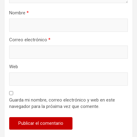
d
a
Nombre
*
s
Correo electrónico
*
Web
Guarda mi nombre, correo electrónico y web en este
navegador para la próxima vez que comente.