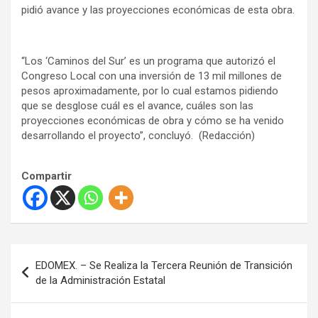
pidió avance y las proyecciones económicas de esta obra.
“Los ‘Caminos del Sur’ es un programa que autorizó el
Congreso Local con una inversión de 13 mil millones de
pesos aproximadamente, por lo cual estamos pidiendo
que se desglose cuál es el avance, cuáles son las
proyecciones económicas de obra y cómo se ha venido
desarrollando el proyecto”, concluyó. (Redacción)
Compartir
N
EDOMEX. – Se Realiza la Tercera Reunión de Transición
a
de la Administración Estatal
v