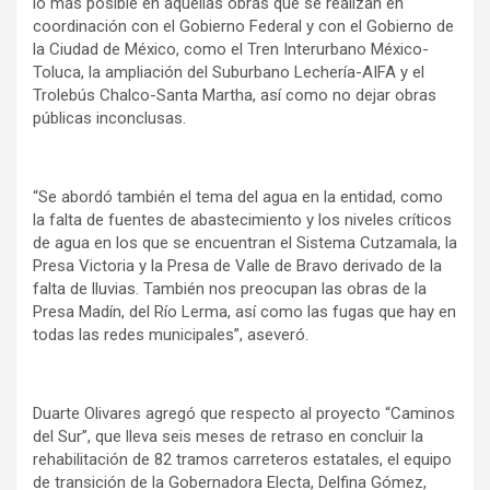
lo más posible en aquellas obras que se realizan en
coordinación con el Gobierno Federal y con el Gobierno de
la Ciudad de México, como el Tren Interurbano México-
Toluca, la ampliación del Suburbano Lechería-AIFA y el
Trolebús Chalco-Santa Martha, así como no dejar obras
públicas inconclusas.
“Se abordó también el tema del agua en la entidad, como
la falta de fuentes de abastecimiento y los niveles críticos
de agua en los que se encuentran el Sistema Cutzamala, la
Presa Victoria y la Presa de Valle de Bravo derivado de la
falta de lluvias. También nos preocupan las obras de la
Presa Madín, del Río Lerma, así como las fugas que hay en
todas las redes municipales”, aseveró.
Duarte Olivares agregó que respecto al proyecto “Caminos
del Sur”, que lleva seis meses de retraso en concluir la
rehabilitación de 82 tramos carreteros estatales, el equipo
de transición de la Gobernadora Electa, Delfina Gómez,