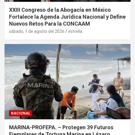
XXIII Congreso de la Abogacía en México
Fortalece la Agenda Jurídica Nacional y Define
Nuevos Retos Para la CONCAAM
sábado, 1 de agosto del 2026
estrella
NACIONAL
MARINA-PROFEPA. – Protegen 39 Futuros
Ejemplares de Tortuga Marina en Lázaro