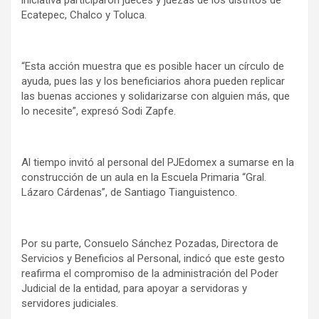
iniciativa participaron jueces y juezas de los distritos de
Ecatepec, Chalco y Toluca.
“Esta acción muestra que es posible hacer un círculo de
ayuda, pues las y los beneficiarios ahora pueden replicar
las buenas acciones y solidarizarse con alguien más, que
lo necesite”, expresó Sodi Zapfe.
Al tiempo invitó al personal del PJEdomex a sumarse en la
construcción de un aula en la Escuela Primaria “Gral.
Lázaro Cárdenas”, de Santiago Tianguistenco.
Por su parte, Consuelo Sánchez Pozadas, Directora de
Servicios y Beneficios al Personal, indicó que este gesto
reafirma el compromiso de la administración del Poder
Judicial de la entidad, para apoyar a servidoras y
servidores judiciales.