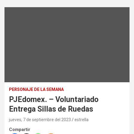
PERSONAJE DE LA SEMANA
PJEdomex. – Voluntariado
Entrega Sillas de Ruedas
jueves, 7 de septiembre del 2023
estrella
Compartir