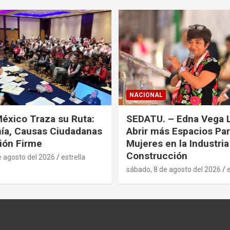
NACIONAL
xico Traza su Ruta:
SEDATU. – Edna Vega 
ía, Causas Ciudadanas
Abrir más Espacios Par
ión Firme
Mujeres en la Industria
Construcción
e agosto del 2026
estrella
sábado, 8 de agosto del 2026
e