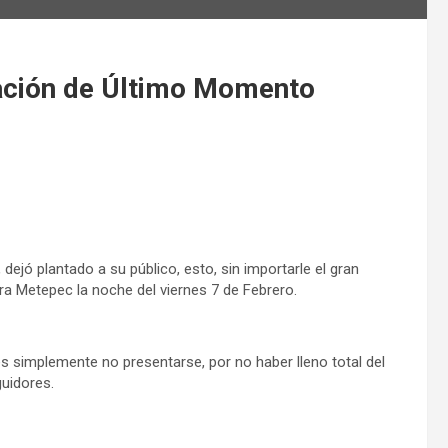
tación de Último Momento
ejó plantado a su público, esto, sin importarle el gran
ra Metepec la noche del viernes 7 de Febrero.
 simplemente no presentarse, por no haber lleno total del
guidores.