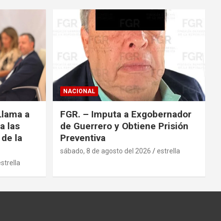
r
NACIONAL
Llama a
FGR. – Imputa a Exgobernador
a las
de Guerrero y Obtiene Prisión
 de la
Preventiva
sábado, 8 de agosto del 2026
estrella
strella