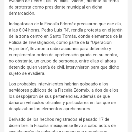
evasión de Pedro Luis “N” alias “Wicho”, durante su toma
de protesta como presidente municipal en dicha
demarcación.
Indagatorias de la Fiscalía Edoméx precisaron que ese día,
a las 8:04 horas, Pedro Luis “N”, rendía protesta en el jardín
de la zona centro en Santo Tomás, donde elementos de la
Policía de Investigación, como parte de la “Operación
Enjambre”, llevaron a cabo acciones para detenerlo y
cumplimentar orden de aprehensión girada en su contra,
no obstante, un grupo de personas, entre ellas el ahora
detenido quien vestía de civil, intervinieron para que dicho
sujeto se evadiera.
Los probables intervinientes habrían golpeado a los
servidores públicos de la Fiscalía Edoméx, a dos de ellos
los despojaron de sus pertenencias, además de que
dañaron vehículos oficiales y particulares en los que se
desplazaban los elementos aprehensores.
Derivado de los hechos registrados el pasado 17 de
diciembre, la Fiscalía mexiquense llevó a cabo actos de
investigación de gabinete y campo que permitieron