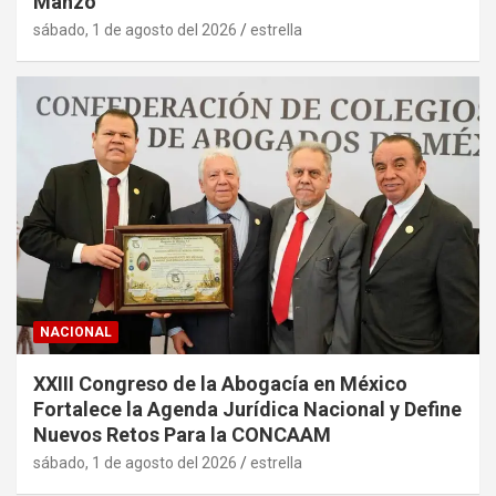
Manzo
sábado, 1 de agosto del 2026
estrella
NACIONAL
XXIII Congreso de la Abogacía en México
Fortalece la Agenda Jurídica Nacional y Define
Nuevos Retos Para la CONCAAM
sábado, 1 de agosto del 2026
estrella