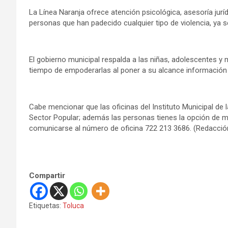
La Línea Naranja ofrece atención psicológica, asesoría jur
personas que han padecido cualquier tipo de violencia, ya se
El gobierno municipal respalda a las niñas, adolescentes y mu
tiempo de empoderarlas al poner a su alcance información q
Cabe mencionar que las oficinas del Instituto Municipal de 
Sector Popular; además las personas tienes la opción de 
comunicarse al número de oficina 722 213 3686. (Redacció
Compartir
Etiquetas:
Toluca