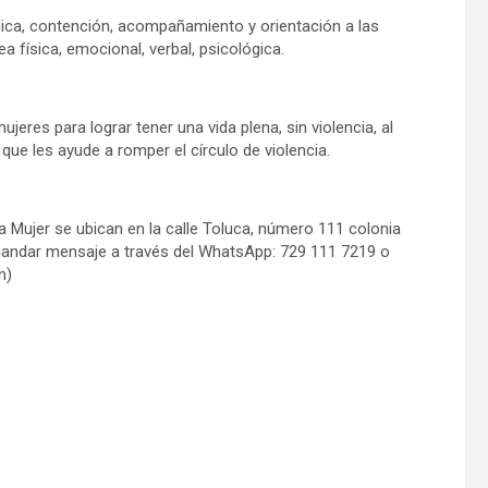
ídica, contención, acompañamiento y orientación a las
a física, emocional, verbal, psicológica.
jeres para lograr tener una vida plena, sin violencia, al
ue les ayude a romper el círculo de violencia.
la Mujer se ubican en la calle Toluca, número 111 colonia
mandar mensaje a través del WhatsApp: 729 111 7219 o
n)