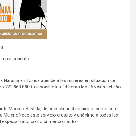
0.
acompañamiento.
a Naranja en Toluca atiende a las mujeres en situación de
o 722 868 8800, disponible las 24 horas los 365 días del año.
cardo Moreno Bastida, de consolidar al municipio como una
de la Mujer ofrece este servicio gratuito y anónimo a todas las
al especializado como primer contacto.