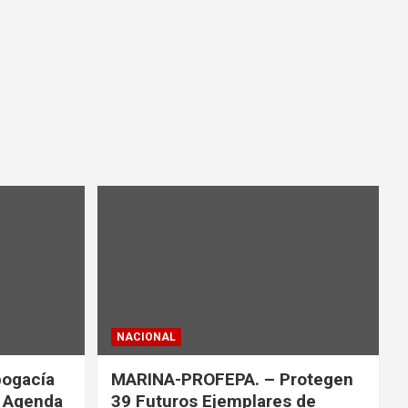
NACIONAL
bogacía
MARINA-PROFEPA. – Protegen
a Agenda
39 Futuros Ejemplares de