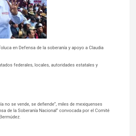
Toluca en Defensa de la soberanía y apoyo a Claudia
tados federales, locales, autoridades estatales y
ía no se vende, se defiende”, miles de mexiquenses
ensa de la Soberanía Nacional” convocada por el Comité
 Bermúdez.