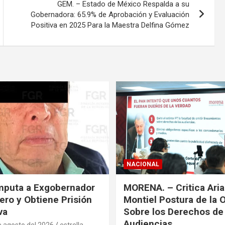
GEM. – Estado de México Respalda a su
Gobernadora: 65.9% de Aprobación y Evaluación
Positiva en 2025 Para la Maestra Delfina Gómez
NACIONAL
mputa a Exgobernador
MORENA. – Critica Ari
ero y Obtiene Prisión
Montiel Postura de la 
va
Sobre los Derechos de 
Audiencias