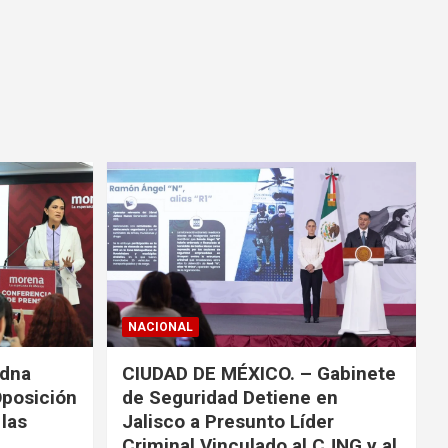
NACIONAL
adna
CIUDAD DE MÉXICO. – Gabinete
Oposición
de Seguridad Detiene en
las
Jalisco a Presunto Líder
Criminal Vinculado al CJNG y al