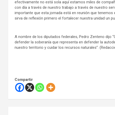
efectivamente no está sola aquí estamos miles de comp
con día a través de nuestro trabajo a través de nuestro se
importante que esta jornada está en reunión que tenemo
sirva de reflexión primero el fortalecer nuestra unidad un 
A nombre de los diputados federales, Pedro Zenteno dijo 
defender la soberanía que representa en defender la autod
nuestro territorio y cuidar los recursos naturales”. (Redacci
Compartir
N