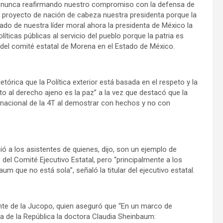
 nunca reafirmando nuestro compromiso con la defensa de
l proyecto de nación de cabeza nuestra presidenta porque la
do de nuestra líder moral ahora la presidenta de México la
icas públicas al servicio del pueblo porque la patria es
del comité estatal de Morena en el Estado de México.
etórica que la Política exterior está basada en el respeto y la
to al derecho ajeno es la paz” a la vez que destacó que la
l nacional de la 4T al demostrar con hechos y no con
ó a los asistentes de quienes, dijo, son un ejemplo de
s del Comité Ejecutivo Estatal, pero “principalmente a los
 que no está sola”, señaló la titular del ejecutivo estatal.
nte de la Jucopo, quien aseguró que “En un marco de
a de la República la doctora Claudia Sheinbaum: