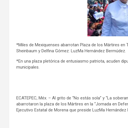
*Miles de Mexiquenses abarrotan Plaza de los Mártires en 
Sheinbaum y Delfina Gómez: LuzMa Hernández Bermúdez.
*En una plaza pletórica de entusiasmo patriota, acuden dipu
municipales.
ECATEPEC, Méx. – Al grito de “No estás sola” y “La soberan
abarrotaron la plaza de los Mártires en la “Jornada en Def
Ejecutivo Estatal de Morena que preside LuzMa Hernández