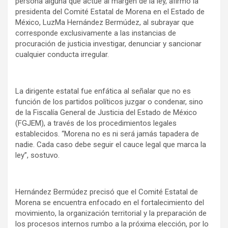
persona alguna que actúe al margen de la ley, afirmó la
presidenta del Comité Estatal de Morena en el Estado de
México, LuzMa Hernández Bermúdez, al subrayar que
corresponde exclusivamente a las instancias de
procuración de justicia investigar, denunciar y sancionar
cualquier conducta irregular.
La dirigente estatal fue enfática al señalar que no es
función de los partidos políticos juzgar o condenar, sino
de la Fiscalía General de Justicia del Estado de México
(FGJEM), a través de los procedimientos legales
establecidos. “Morena no es ni será jamás tapadera de
nadie. Cada caso debe seguir el cauce legal que marca la
ley”, sostuvo.
Hernández Bermúdez precisó que el Comité Estatal de
Morena se encuentra enfocado en el fortalecimiento del
movimiento, la organización territorial y la preparación de
los procesos internos rumbo a la próxima elección, por lo