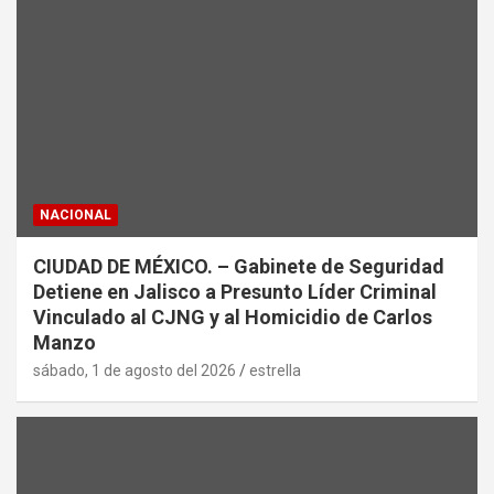
NACIONAL
CIUDAD DE MÉXICO. – Gabinete de Seguridad
Detiene en Jalisco a Presunto Líder Criminal
Vinculado al CJNG y al Homicidio de Carlos
Manzo
sábado, 1 de agosto del 2026
estrella