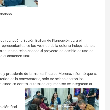
iudadana
a reanudó la Sesión Edilicia de Planeación para el
 representantes de los vecinos de la colonia Independencia
propuestas relacionadas al proyecto de cambio de uso de
s al dictamen final.
lde y presidente de la misma, Ricardo Moreno, informó que se
iterios de la convocatoria, solo se seleccionaron los
os cinco en contra, el total de argumentos se integrarán al
isión final