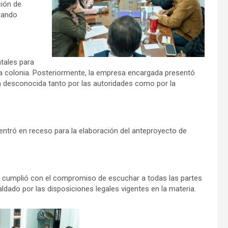
ción de
tando
atales para
la colonia. Posteriormente, la empresa encargada presentó
ra desconocida tanto por las autoridades como por la
 entró en receso para la elaboración del anteproyecto de
o, cumplió con el compromiso de escuchar a todas las partes
ldado por las disposiciones legales vigentes en la materia.