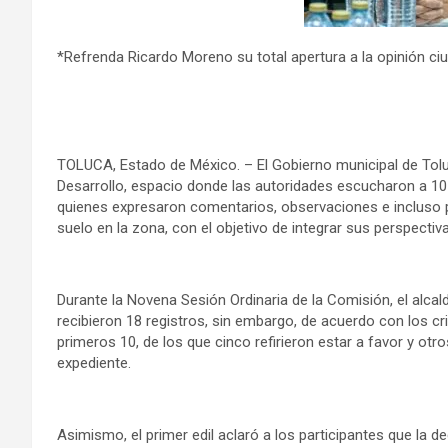
*Refrenda Ricardo Moreno su total apertura a la opinión c
TOLUCA, Estado de México. – El Gobierno municipal de Toluc
Desarrollo, espacio donde las autoridades escucharon a 10
quienes expresaron comentarios, observaciones e incluso 
suelo en la zona, con el objetivo de integrar sus perspectiva
Durante la Novena Sesión Ordinaria de la Comisión, el alca
recibieron 18 registros, sin embargo, de acuerdo con los cr
primeros 10, de los que cinco refirieron estar a favor y otr
expediente.
Asimismo, el primer edil aclaró a los participantes que la dec