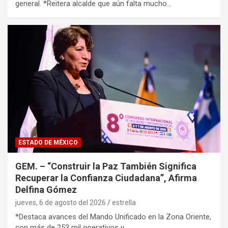
general. *Reitera alcalde que aún falta mucho…
ESTADO DE MÉXICO
GEM. – “Construir la Paz También Significa
Recuperar la Confianza Ciudadana”, Afirma
Delfina Gómez
jueves, 6 de agosto del 2026
estrella
*Destaca avances del Mando Unificado en la Zona Oriente,
con más de 253 mil operativos y…