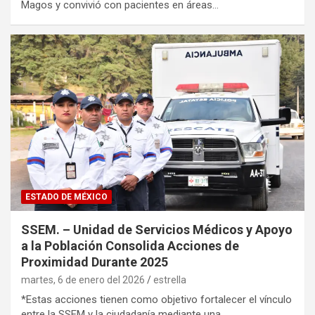
Magos y convivió con pacientes en áreas…
ESTADO DE MÉXICO
SSEM. – Unidad de Servicios Médicos y Apoyo
a la Población Consolida Acciones de
Proximidad Durante 2025
martes, 6 de enero del 2026
estrella
*Estas acciones tienen como objetivo fortalecer el vínculo
entre la SSEM y la ciudadanía mediante una…