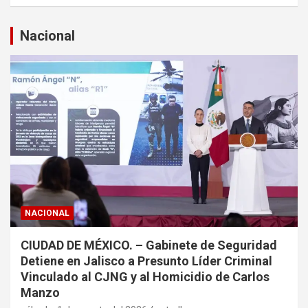
s
c
a
Nacional
r
NACIONAL
CIUDAD DE MÉXICO. – Gabinete de Seguridad
Detiene en Jalisco a Presunto Líder Criminal
Vinculado al CJNG y al Homicidio de Carlos
Manzo